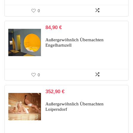
0
84,90
€
Außergewöhnlich Übernachten
Engelhartszell
0
352,90
€
Außergewöhnlich Übernachten
Loipersdorf