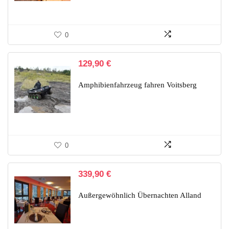
0
129,90
€
Amphibienfahrzeug fahren Voitsberg
0
339,90
€
Außergewöhnlich Übernachten Alland