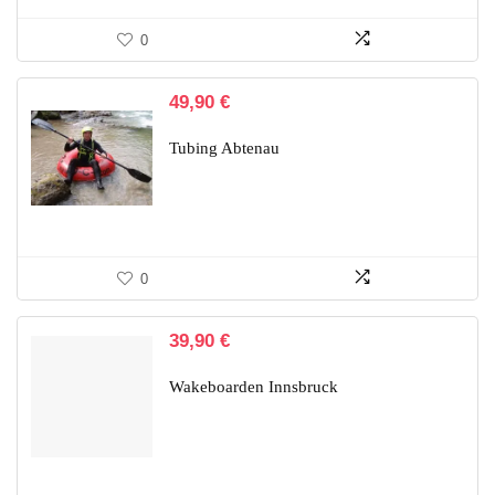
0
49,90
€
Tubing Abtenau
0
39,90
€
Wakeboarden Innsbruck