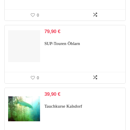
0
79,90
€
SUP-Touren Öblarn
0
39,90
€
Tauchkurse Kalsdorf