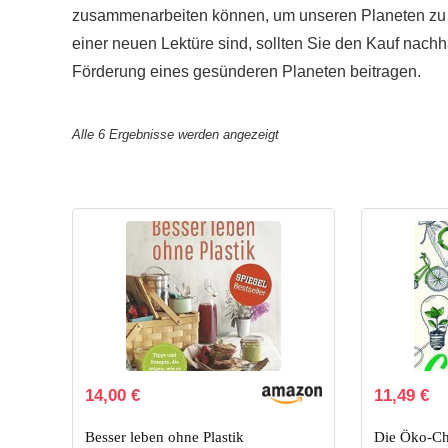
zusammenarbeiten können, um unseren Planeten zu 
einer neuen Lektüre sind, sollten Sie den Kauf nachha
Förderung eines gesünderen Planeten beitragen.
Alle 6 Ergebnisse werden angezeigt
Ursprüng
Ak
14,00
€
11,49
€
Preis
Pr
war:
ist
Besser leben ohne Plastik
Die Öko-Ch