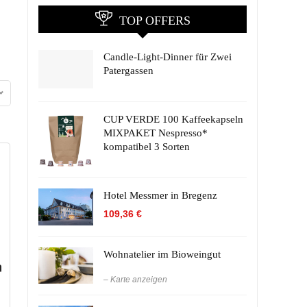
TOP OFFERS
Candle-Light-Dinner für Zwei
Patergassen
CUP VERDE 100 Kaffeekapseln
MIXPAKET Nespresso*
kompatibel 3 Sorten
Hotel Messmer in Bregenz
109,36
€
Wohnatelier im Bioweingut
– Karte anzeigen