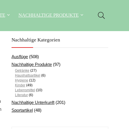
TE
NACHHALTIGE PRODUKTE
Nachhaltige Kategorien
Ausflüge
(508)
Nachhaltige Produkte
(97)
Getränke
(27)
Haushaltsartikel
(6)
Hygiene
(12)
Kinder
(49)
Lebensmittel
(10)
Literatur
(6)
n
Nachhaltige Unterkunft
(201)
n
Sportartikel
(48)