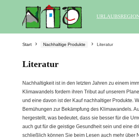
URLAUBSREGIO
Start
Nachhaltige Produkte
Literatur
Literatur
Nachhaltigkeit ist in den letzten Jahren zu einem 
Klimawandels fordern ihren Tribut auf unserem Planete
und eine davon ist der Kauf nachhaltiger Produkte. We
Bemühungen zur Bekämpfung des Klimawandels. Außerd
hergestellt, was bedeutet, dass sie besser für die U
auch gut für die geistige Gesundheit sein und eine d
schließlich können Sie beim Lesen auch mehr über Nac