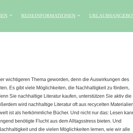
NEN
REISEINFORMATIONEN
URLAUBSANGEBO
immer wichtigeren Thema geworden, denn die Auswirkungen des
n. Es gibt viele Möglichkeiten, die Nachhaltigkeit zu fördern,
nn Sie nachhaltige Literatur kaufen, unterstützen Sie aktiv die
em wird nachhaltige Literatur oft aus recycelten Materialie
mwelt ist als herkömmliche Bücher. Und nicht nur das: Lesen kan
ringend benötigte Flucht aus dem Alltagsstress bieten. Und
hhaltigkeit und die vielen Möglichkeiten lernen, wie wir alle