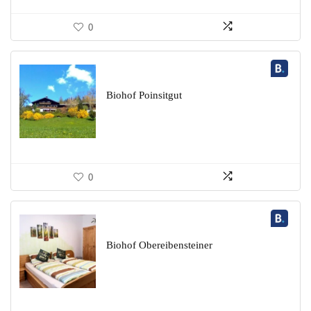
0
Biohof Poinsitgut
0
Biohof Obereibensteiner