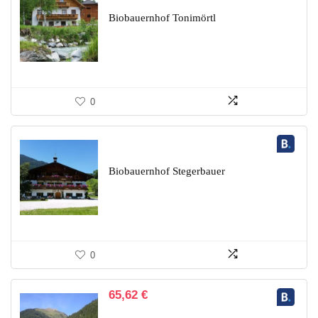
Biobauernhof Tonimörtl
0
Biobauernhof Stegerbauer
0
65,62
€