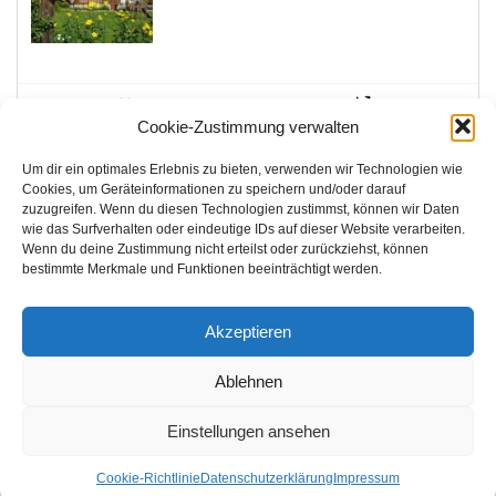
0
Cookie-Zustimmung verwalten
92,74
€
Um dir ein optimales Erlebnis zu bieten, verwenden wir Technologien wie
Cookies, um Geräteinformationen zu speichern und/oder darauf
zuzugreifen. Wenn du diesen Technologien zustimmst, können wir Daten
Biobauernhof Mittermoos
wie das Surfverhalten oder eindeutige IDs auf dieser Website verarbeiten.
Wenn du deine Zustimmung nicht erteilst oder zurückziehst, können
bestimmte Merkmale und Funktionen beeinträchtigt werden.
Akzeptieren
0
Ablehnen
Einstellungen ansehen
Biobauernhof Jagglhof
Cookie-Richtlinie
Datenschutzerklärung
Impressum