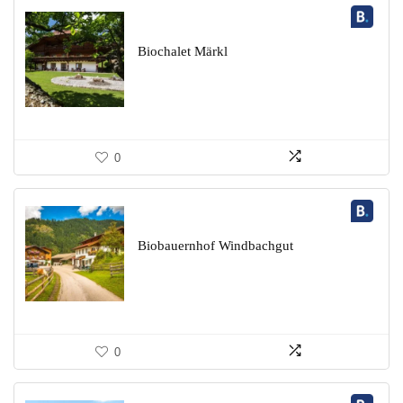
Biochalet Märkl
0
Biobauernhof Windbachgut
0