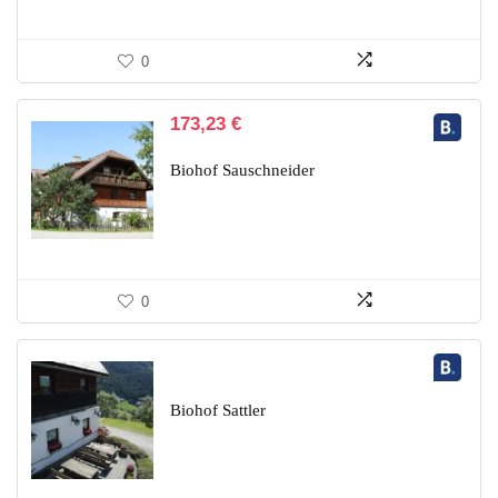
0
173,23
€
Biohof Sauschneider
0
Biohof Sattler