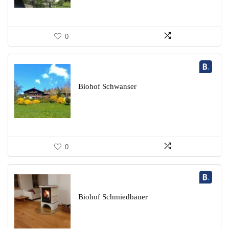
0
Biohof Schwanser
0
Biohof Schmiedbauer