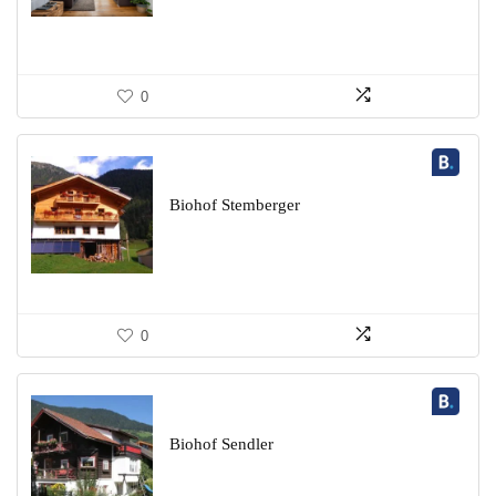
0
Biohof Stemberger
0
Biohof Sendler