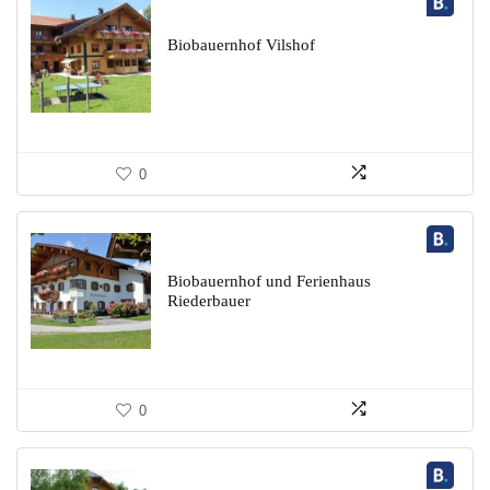
Biobauernhof Vilshof
0
Biobauernhof und Ferienhaus
Riederbauer
0