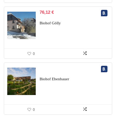
76,12
€
Biohof Gölly
0
Biohof Ebenbauer
0