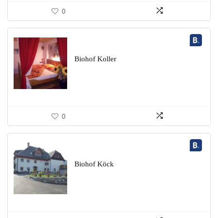
0
Biohof Koller
0
Biohof Köck