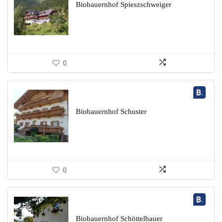
Biobauernhof Spieszschweiger
0
Biobauernhof Schuster
0
Biobauernhof Schöttelbauer