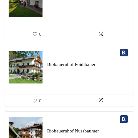
0
Biobauernhof Poidlbauer
0
Biobauernhof Nussbaumer