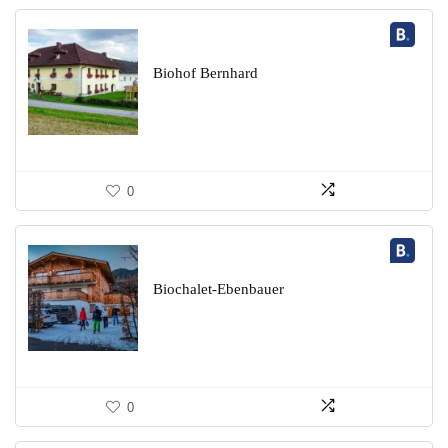
Biohof Bernhard
0
Biochalet-Ebenbauer
0