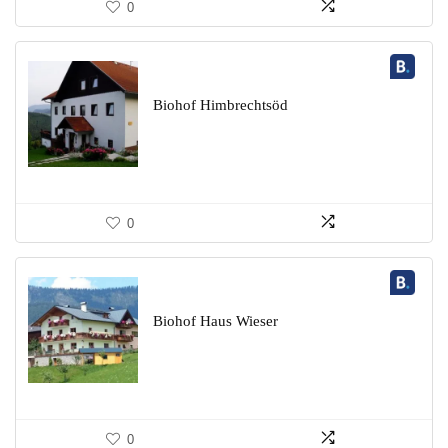
0
Biohof Himbrechtsöd
0
Biohof Haus Wieser
0