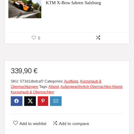
KTM X-Bow fahren Salzburg
0
339,90
€
SKU:
573d1dbdcaf7
Categories:
Ausflüge
,
Kurzurlaub &
Übernachtungen
Tags:
Alland
,
Außergewöhnlich Übernachten Alland
,
Kurzurlaub & Übernachten
Add to wishlist
Add to compare