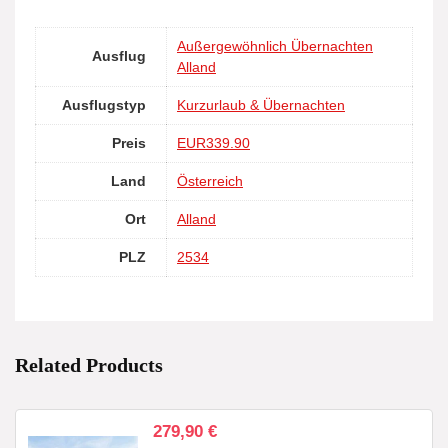
Außergewöhnlich Übernachten
Ausflug
Alland
Ausflugstyp
Kurzurlaub & Übernachten
Preis
EUR339.90
Land
Österreich
Ort
Alland
PLZ
2534
Related Products
279,90
€