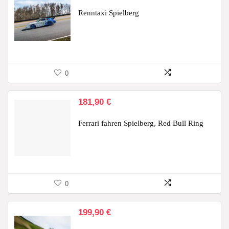
Renntaxi Spielberg
0
181,90
€
Ferrari fahren Spielberg, Red Bull Ring
0
199,90
€