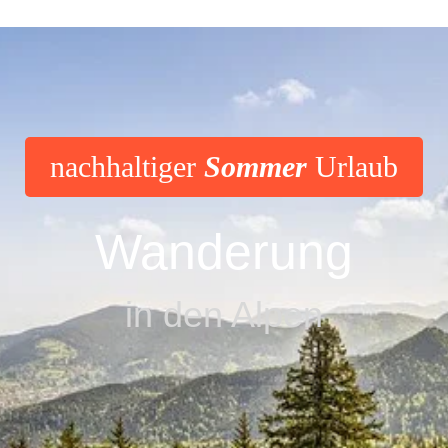
nachhaltiger
Sommer
Urlaub
Wanderung
in den Alpen