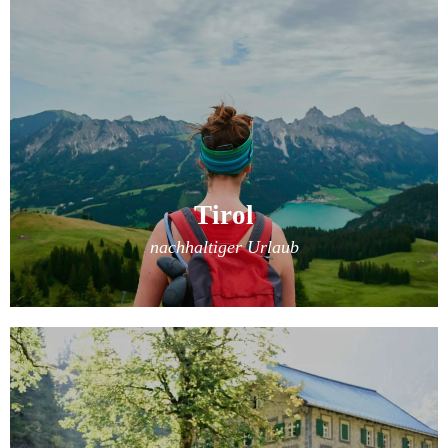
Tirol
nachhaltiger Urlaub