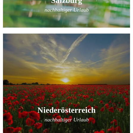
Salzburg
nachhaltiger Urlaub
Niederösterreich
nachhaltiger Urlaub