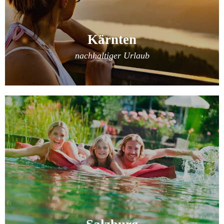
Kärnten
nachhaltiger Urlaub