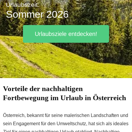
Urlaubszeit:
Sommer 2026
Urlaubsziele entdecken!
Vorteile der nachhaltigen
Fortbewegung im Urlaub in Österreich
Österreich, bekannt für seine malerischen Landschaften und
sein Engagement für den Umweltschutz, hat sich als ideales
Ziel für einen nachhaltigen Urlaub etabliert. Nachhaltige