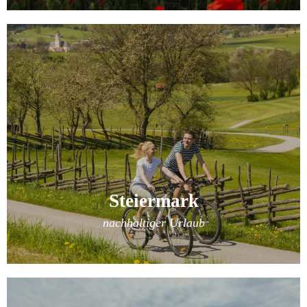
Steiermark
nachhaltiger Urlaub