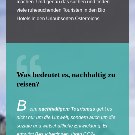
machen. Und genau das suchen und finden
viele ruhesuchenden Touristen in den Bio
Hotels in den Urlaubsorten Österreichs.
Was bedeutet es, nachhaltig zu
reisen?
B
eim
nachhaltigem Tourismus
geht es
nicht nur um die Umwelt, sondern auch um die
soziale und wirtschaftliche Entwicklung. Er
ermutigt Besucher/innen, ihren CO2-