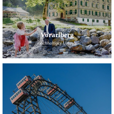
Vorarlberg
nachhaltiger Urlaub