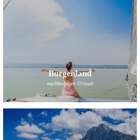
Burgenland
nachhaltiger Urlaub