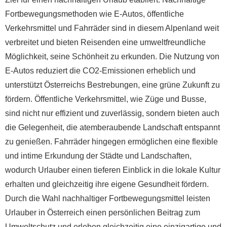
Fortbewegungsmethoden wie E-Autos, öffentliche
Verkehrsmittel und Fahrräder sind in diesem Alpenland weit
verbreitet und bieten Reisenden eine umweltfreundliche
Möglichkeit, seine Schönheit zu erkunden. Die Nutzung von
E-Autos reduziert die CO2-Emissionen erheblich und
unterstützt Österreichs Bestrebungen, eine grüne Zukunft zu
fördern. Öffentliche Verkehrsmittel, wie Züge und Busse,
sind nicht nur effizient und zuverlässig, sondern bieten auch
die Gelegenheit, die atemberaubende Landschaft entspannt
zu genießen. Fahrräder hingegen ermöglichen eine flexible
und intime Erkundung der Städte und Landschaften,
wodurch Urlauber einen tieferen Einblick in die lokale Kultur
erhalten und gleichzeitig ihre eigene Gesundheit fördern.
Durch die Wahl nachhaltiger Fortbewegungsmittel leisten
Urlauber in Österreich einen persönlichen Beitrag zum
Umweltschutz und erleben gleichzeitig eine einzigartige und