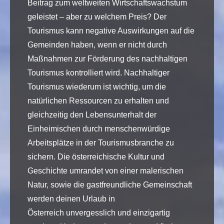
Beitrag zum weltweiten Wirtschaftswachstum
geleistet – aber zu welchem Preis? Der
Tourismus kann negative Auswirkungen auf die
Gemeinden haben, wenn er nicht durch
Maßnahmen zur Förderung des nachhaltigen
Tourismus kontrolliert wird. Nachhaltiger
Tourismus wiederum ist wichtig, um die
natürlichen Ressourcen zu erhalten und
gleichzeitig den Lebensunterhalt der
Einheimischen durch menschenwürdige
Arbeitsplätze in der Tourismusbranche zu
sichern. Die österreichische Kultur und
Geschichte umrandet von einer malerischen
Natur, sowie die gastfreundliche Gemeinschaft
werden deinen Urlaub in
Österreich unvergesslich und einzigartig