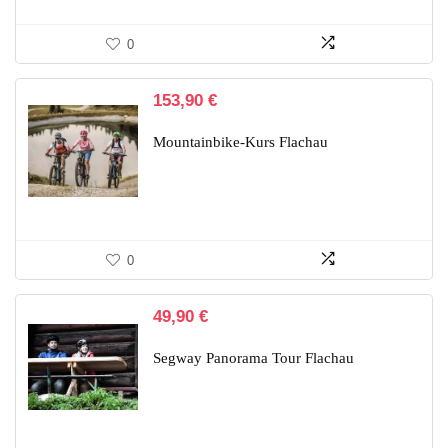
0
153,90
€
Mountainbike-Kurs Flachau
0
49,90
€
Segway Panorama Tour Flachau