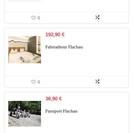
0
192,90
€
Fahrradtour Flachau
0
36,90
€
Funsport Flachau