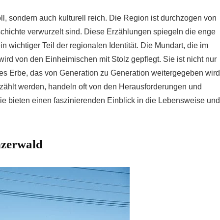
voll, sondern auch kulturell reich. Die Region ist durchzogen von
schichte verwurzelt sind. Diese Erzählungen spiegeln die enge
wichtiger Teil der regionalen Identität. Die Mundart, die im
wird von den Einheimischen mit Stolz gepflegt. Sie ist nicht nur
les Erbe, das von Generation zu Generation weitergegeben wird
rzählt werden, handeln oft von den Herausforderungen und
e bieten einen faszinierenden Einblick in die Lebensweise und
nzerwald