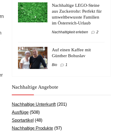
Nachhaltige LEGO-Steine
aus Zuckerrohr: Perfekt für
rn
umweltbewusste Familien
im Österreich-Urlaub
Nachhaltigkeit erleben
2
n
Auf einen Kaffee mit
Günther Bohuslav
Bio
1
er
Nachhaltige Angebote
Nachhaltige Unterkunft
(201)
Ausflüge
(508)
Sportartikel
(48)
Nachhaltige Produkte
(97)