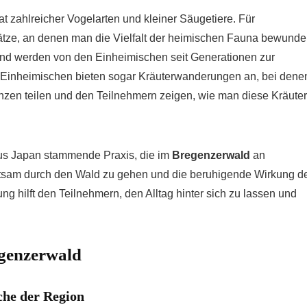
 zahlreicher Vogelarten und kleiner Säugetiere. Für
ätze, an denen man die Vielfalt der heimischen Fauna bewunde
und werden von den Einheimischen seit Generationen zur
e Einheimischen bieten sogar Kräuterwanderungen an, bei dene
lanzen teilen und den Teilnehmern zeigen, wie man diese Kräuter
aus Japan stammende Praxis, die im
Bregenzerwald
an
tsam durch den Wald zu gehen und die beruhigende Wirkung d
 hilft den Teilnehmern, den Alltag hinter sich zu lassen und
genzerwald
che der Region