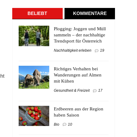
BELIEBT
KOMMENTARE
Plogging: Joggen und Müll
sammeln – der nachhaltige
Trendsport für Österreich
Nachhaltigkeit erleben
19
Richtiges Verhalten bei
Wanderungen auf Almen
cht
mit Kühen
Gesundheit & Freizeit
17
Erdbeeren aus der Region
haben Saison
Bio
10