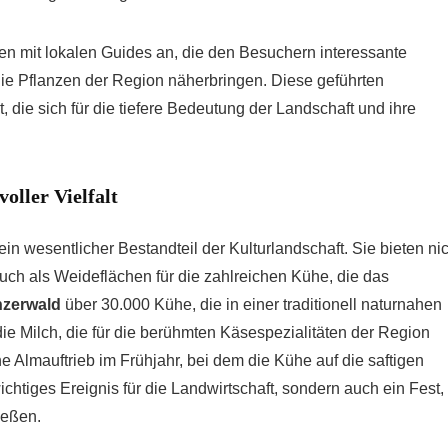
n mit lokalen Guides an, die den Besuchern interessante
 die Pflanzen der Region näherbringen. Diese geführten
die sich für die tiefere Bedeutung der Landschaft und ihre
ller Vielfalt
ein wesentlicher Bestandteil der Kulturlandschaft. Sie bieten ni
uch als Weideflächen für die zahlreichen Kühe, die das
zerwald
über 30.000 Kühe, die in einer traditionell naturnahen
ie Milch, die für die berühmten Käsespezialitäten der Region
he Almauftrieb im Frühjahr, bei dem die Kühe auf die saftigen
chtiges Ereignis für die Landwirtschaft, sondern auch ein Fest,
ießen.