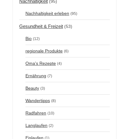
Nachhaltigkeit
(95)
Nachhaltigkeit erleben
(95)
Gesundheit & Freizeit
(53)
Bio
(12)
regionale Produkte
(6)
Oma's Rezepte
(4)
Ernährung
(7)
Beauty
(3)
Wandertipps
(8)
Radfahren
(10)
Langlaufen
(2)
Eislaufen
(1)