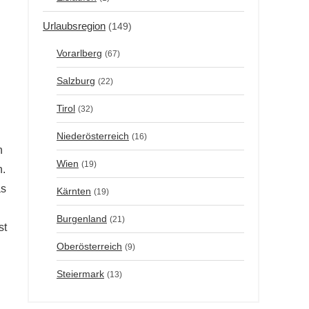
Urlaubsregion
(149)
Vorarlberg
(67)
Salzburg
(22)
Tirol
(32)
Niederösterreich
(16)
n
Wien
(19)
h.
as
Kärnten
(19)
Burgenland
(21)
st
Oberösterreich
(9)
Steiermark
(13)