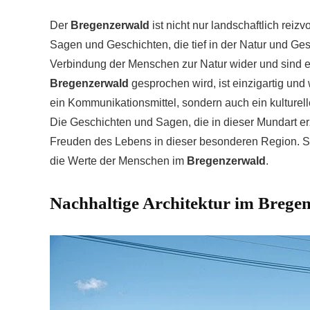
Der
Bregenzerwald
ist nicht nur landschaftlich reiz
Sagen und Geschichten, die tief in der Natur und Ge
Verbindung der Menschen zur Natur wider und sind ein 
Bregenzerwald
gesprochen wird, ist einzigartig und 
ein Kommunikationsmittel, sondern auch ein kulturel
Die Geschichten und Sagen, die in dieser Mundart e
Freuden des Lebens in dieser besonderen Region. Si
die Werte der Menschen im
Bregenzerwald
.
Nachhaltige Architektur im Brege