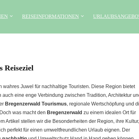
NEN
REISEINFORMATIONEN
URLAUBSANGEBO
 Reiseziel
ein wahres Juwel für nachhaltige Touristen. Diese Region bietet
 auch eine enge Verbindung zwischen Tradition, Architektur un
ter
Bregenzerwald Tourismus
, regionale Wertschöpfung und d
. Doch was macht den
Bregenzerwald
zu einem idealen Ort für
em Artikel stellen wir die Besonderheiten der Region, ihre Kultur
sich perfekt für einen umweltfreundlichen Urlaub eignen. Der
 nachhaltig
und Umweltschutz Hand in Hand gehen können,