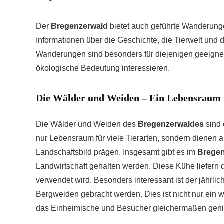
Der
Bregenzerwald
bietet auch geführte Wanderunge
Informationen über die Geschichte, die Tierwelt und
Wanderungen sind besonders für diejenigen geeignet, 
ökologische Bedeutung interessieren.
Die Wälder und Weiden – Ein Lebensraum vo
Die Wälder und Weiden des
Bregenzerwaldes
sind 
nur Lebensraum für viele Tierarten, sondern dienen a
Landschaftsbild prägen. Insgesamt gibt es im
Bregen
Landwirtschaft gehalten werden. Diese Kühe liefern d
verwendet wird. Besonders interessant ist der jährlic
Bergweiden gebracht werden. Dies ist nicht nur ein wi
das Einheimische und Besucher gleichermaßen gen