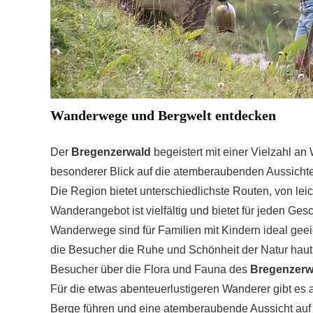
Wanderwege und Bergwelt entdecken
Der
Bregenzerwald
begeistert mit einer Vielzahl a
besonderer Blick auf die atemberaubenden Aussicht
Die Region bietet unterschiedlichste Routen, von le
Wanderangebot ist vielfältig und bietet für jeden G
Wanderwege sind für Familien mit Kindern ideal gee
die Besucher die Ruhe und Schönheit der Natur haut
Besucher über die Flora und Fauna des
Bregenzerw
Für die etwas abenteuerlustigeren Wanderer gibt es 
Berge führen und eine atemberaubende Aussicht auf