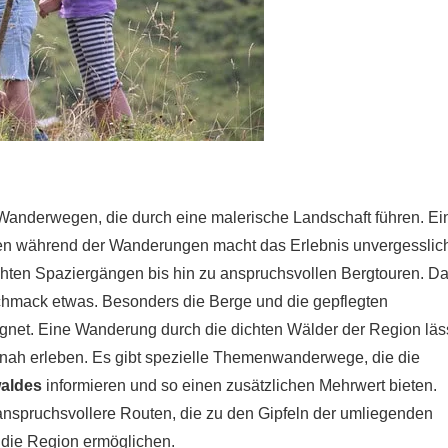
n Wanderwegen, die durch eine malerische Landschaft führen. Ei
en während der Wanderungen macht das Erlebnis unvergesslic
ichten Spaziergängen bis hin zu anspruchsvollen Bergtouren. D
eschmack etwas. Besonders die Berge und die gepflegten
ignet. Eine Wanderung durch die dichten Wälder der Region läs
nah erleben. Es gibt spezielle Themenwanderwege, die die
aldes
informieren und so einen zusätzlichen Mehrwert bieten.
anspruchsvollere Routen, die zu den Gipfeln der umliegenden
 die Region ermöglichen.