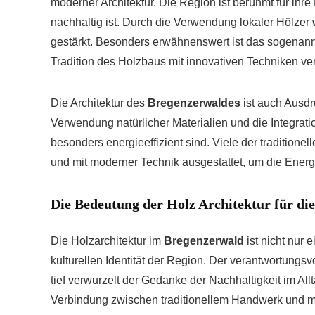
moderner Architektur. Die Region ist berühmt für ihre
nachhaltig ist. Durch die Verwendung lokaler Hölzer
gestärkt. Besonders erwähnenswert ist das sogenann
Tradition des Holzbaus mit innovativen Techniken ver
Die Architektur des
Bregenzerwaldes
ist auch Ausdru
Verwendung natürlicher Materialien und die Integra
besonders energieeffizient sind. Viele der traditione
und mit moderner Technik ausgestattet, um die Energi
Die Bedeutung der Holz Architektur für di
Die Holzarchitektur im
Bregenzerwald
ist nicht nur 
kulturellen Identität der Region. Der verantwortung
tief verwurzelt der Gedanke der Nachhaltigkeit im Al
Verbindung zwischen traditionellem Handwerk und