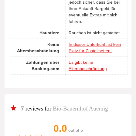
jedoch sicher, dass Sie bei
Ihrer Ankunft Bargeld für
eventuelle Extras mit sich
führen.
Haustiere
Rauchen ist nicht gestattet.
Keine
In dieser Unterkunft ist kein
Altersbeschränkung
Platz für Zustellbetten.
Zahlungen über
Es gibt keine
Booking.com
Altersbeschränkung
7 reviews for
Bio-Bauernhof Auernig
0.0
out of 5