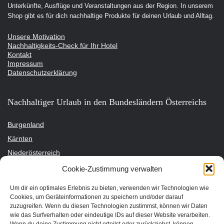
Unterkünfte, Ausflüge und Veranstaltungen aus der Region. In unserem
Shop gibt es für dich nachhaltige Produkte für deinen Urlaub und Alltag.
Unsere Motivation
Nachhaltigkeits-Check für Ihr Hotel
Kontakt
Impressum
Datenschutzerklärung
Nachhaltiger Urlaub in den Bundesländern Österreichs
Burgenland
Kärnten
Niederösterreich
Oberösterreich
Cookie-Zustimmung verwalten
Salzburg
Um dir ein optimales Erlebnis zu bieten, verwenden wir Technologien wie
Steiermark
Cookies, um Geräteinformationen zu speichern und/oder darauf
zuzugreifen. Wenn du diesen Technologien zustimmst, können wir Daten
Tirol
wie das Surfverhalten oder eindeutige IDs auf dieser Website verarbeiten.
Vorarlberg