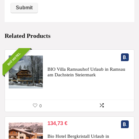
Related Products
BIO HOTEL
BIO Villa Ramsauhof Urlaub in Ramsau
am Dachstein Steiermark
0
134,73
€
Bio Hotel Bergkristall Urlaub in