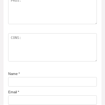
e
n
Name
*
Email
*