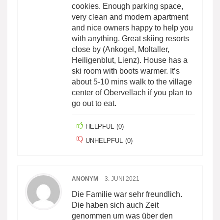
cookies. Enough parking space,
very clean and modern apartment
and nice owners happy to help you
with anything. Great skiing resorts
close by (Ankogel, Moltaller,
Heiligenblut, Lienz). House has a
ski room with boots warmer. It’s
about 5-10 mins walk to the village
center of Obervellach if you plan to
go out to eat.
HELPFUL
(
0
)
UNHELPFUL
(
0
)
ANONYM
–
3. JUNI 2021
Die Familie war sehr freundlich.
Die haben sich auch Zeit
genommen um was über den