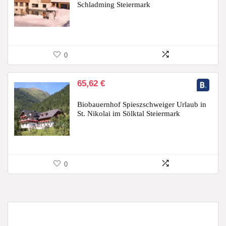
Schladming Steiermark
0
65,62
€
Biobauernhof Spieszschweiger Urlaub in
St. Nikolai im Sölktal Steiermark
0