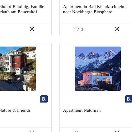
iohof Ratoinig, Familie
Apartment in Bad Kleinkirchheim,
Urlaub am Bauernhof
near Nockberge Biosphere
0
Nature & Friends
Apartment Naturnah