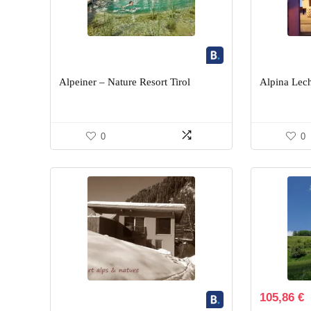
Alpeiner – Nature Resort Tirol
Alpina Lech
0
0
105,86
€