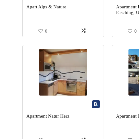
Apart Alps & Nature
Apartment B
Fasching, 
0
0
Apartment Natur Herz
Apartment 