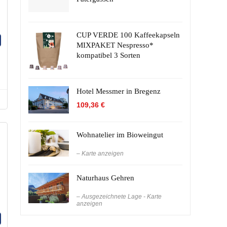
CUP VERDE 100 Kaffeekapseln
MIXPAKET Nespresso*
kompatibel 3 Sorten
Hotel Messmer in Bregenz
109,36
€
Wohnatelier im Bioweingut
– Karte anzeigen
Naturhaus Gehren
– Ausgezeichnete Lage - Karte
anzeigen