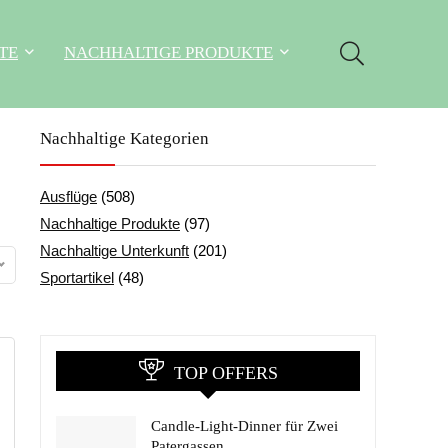
TE
NACHHALTIGE PRODUKTE
Nachhaltige Kategorien
Ausflüge
(508)
Nachhaltige Produkte
(97)
Nachhaltige Unterkunft
(201)
Sportartikel
(48)
TOP OFFERS
Candle-Light-Dinner für Zwei
Patergassen