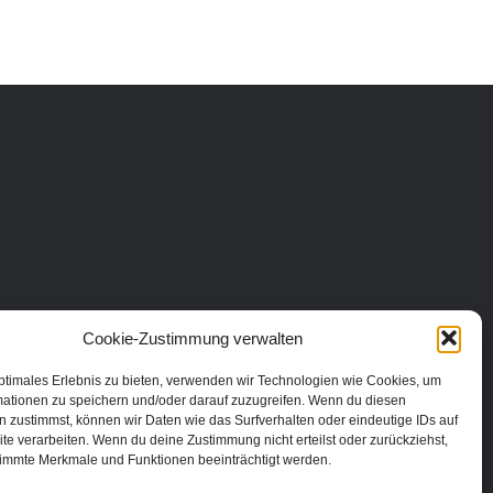
Cookie-Zustimmung verwalten
ptimales Erlebnis zu bieten, verwenden wir Technologien wie Cookies, um
mationen zu speichern und/oder darauf zuzugreifen. Wenn du diesen
 zustimmst, können wir Daten wie das Surfverhalten oder eindeutige IDs auf
te verarbeiten. Wenn du deine Zustimmung nicht erteilst oder zurückziehst,
immte Merkmale und Funktionen beeinträchtigt werden.