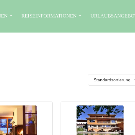
NEN
REISEINFORMATIONEN
URLAUBSANGEBO
Standardsortierung