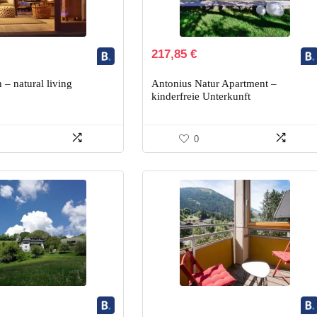
217,85
€
 – natural living
Antonius Natur Apartment –
kinderfreie Unterkunft
0