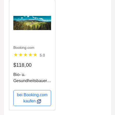
Booking.com
5.0
$118,00
Bio- u.
Gesundheitsbauern
hof Offenbacher
bei Booking.com
kaufen