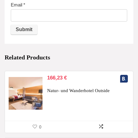
Email
*
Related Products
166,23
€
Natur- und Wanderhotel Outside
0