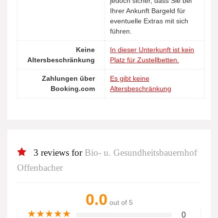
jedoch sicher, dass Sie bei
Ihrer Ankunft Bargeld für
eventuelle Extras mit sich
führen.
Keine
In dieser Unterkunft ist kein
Altersbeschränkung
Platz für Zustellbetten.
Zahlungen über
Es gibt keine
Booking.com
Altersbeschränkung
3 reviews for
Bio- u. Gesundheitsbauernhof
Offenbacher
0.0
out of 5
★
★
★
★
★
0