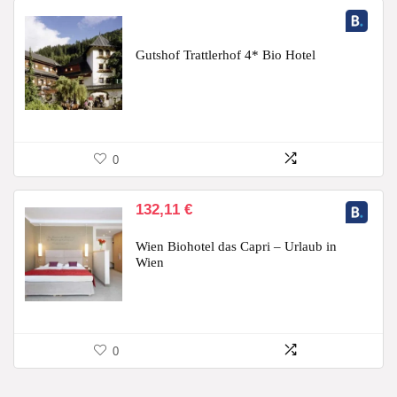
Gutshof Trattlerhof 4* Bio Hotel
0
132,11
€
Wien Biohotel das Capri – Urlaub in
Wien
0