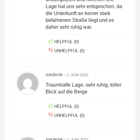
Lage hat uns sehr entsprochen, da
die Unterkunft an keiner stark
befahrenen Straße liegt und es
daher sehr ruhig war.
HELPFUL
(
0
)
UNHELPFUL
(
0
)
ANONYM
–
2. JUNI 2021
Traumhafte Lage, sehr ruhig, toller
Blick auf die Berge
HELPFUL
(
0
)
UNHELPFUL
(
0
)
ANONYM
–
2. JUNI 2021