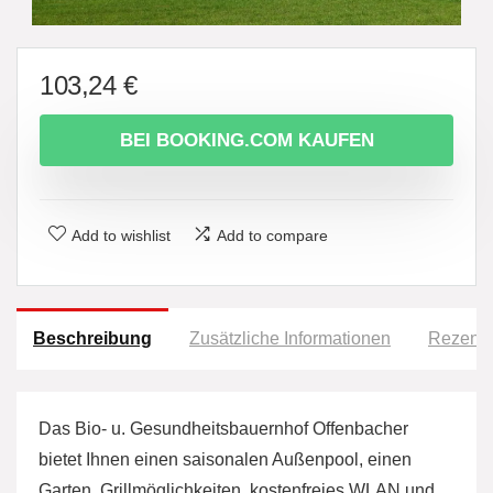
103,24
€
BEI BOOKING.COM KAUFEN
Add to wishlist
Add to compare
Beschreibung
Zusätzliche Informationen
Rezensi
Das Bio- u. Gesundheitsbauernhof Offenbacher
bietet Ihnen einen saisonalen Außenpool, einen
Garten, Grillmöglichkeiten, kostenfreies WLAN und