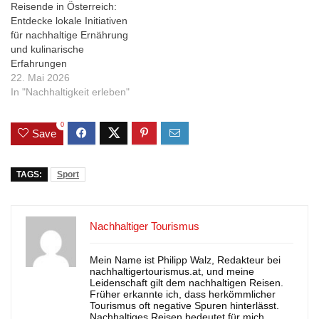
Reisende in Österreich:
Entdecke lokale Initiativen
für nachhaltige Ernährung
und kulinarische
Erfahrungen
22. Mai 2026
In "Nachhaltigkeit erleben"
0
Save
TAGS:
Sport
Nachhaltiger Tourismus
Mein Name ist Philipp Walz, Redakteur bei
nachhaltigertourismus.at, und meine
Leidenschaft gilt dem nachhaltigen Reisen.
Früher erkannte ich, dass herkömmlicher
Tourismus oft negative Spuren hinterlässt.
Nachhaltiges Reisen bedeutet für mich