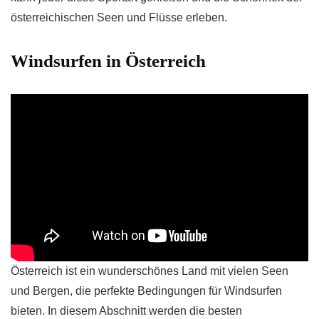
österreichischen Seen und Flüsse erleben.
Windsurfen in Österreich
Österreich ist ein wunderschönes Land mit vielen Seen
und Bergen, die perfekte Bedingungen für Windsurfen
bieten. In diesem Abschnitt werden die besten