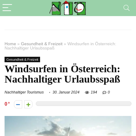
Home
»
Gesundheit & Freizeit
»
Windsurfen in Österreich:
Nachhaltiger Urlaubsspaß
Gesundheit & Freizeit
Windsurfen in Österreich:
Nachhaltiger Urlaubsspaß
Nachhaltiger Tourismus
30. Januar 2024
194
0
0