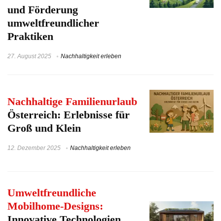
und Förderung
umweltfreundlicher
Praktiken
27. August 2025
Nachhaltigkeit erleben
Nachhaltige Familienurlaub
Österreich: Erlebnisse für
Groß und Klein
12. Dezember 2025
Nachhaltigkeit erleben
Umweltfreundliche
Mobilhome-Designs:
Innovative Technologien