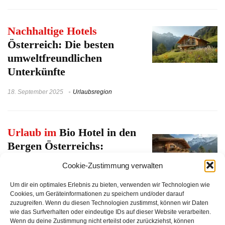
Nachhaltige Hotels
Österreich: Die besten
umweltfreundlichen
Unterkünfte
18. September 2025
Urlaubsregion
Urlaub im
Bio Hotel in den
Bergen Österreichs:
Nachhaltiger und
Cookie-Zustimmung verwalten
umweltbewusster
Tourismus in den Alpen
Um dir ein optimales Erlebnis zu bieten, verwenden wir Technologien wie
Cookies, um Geräteinformationen zu speichern und/oder darauf
zuzugreifen. Wenn du diesen Technologien zustimmst, können wir Daten
27. August 2025
Nachhaltigkeit
wie das Surfverhalten oder eindeutige IDs auf dieser Website verarbeiten.
Wenn du deine Zustimmung nicht erteilst oder zurückziehst, können