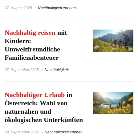
27. August 2025
Nachhaltigkeit erleben
Nachhaltig reisen
mit
Kindern:
Umweltfreundliche
Familienabenteuer
27. September 2025
Nachhaltigkeit
Nachhaltiger Urlaub
in
Österreich: Wahl von
naturnahen und
ökologischen Unterkünften
24. September 2025
Nachhaltigkeit erleben