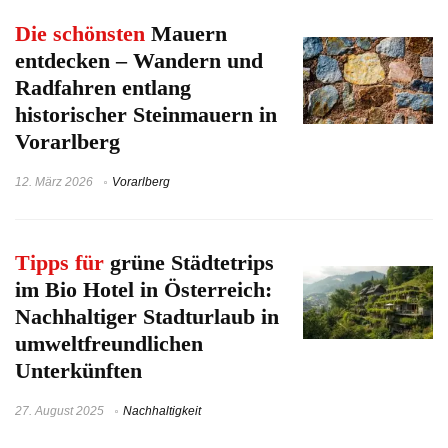
Die schönsten
Mauern
entdecken – Wandern und
Radfahren entlang
historischer Steinmauern in
Vorarlberg
12. März 2026
Vorarlberg
Tipps für
grüne Städtetrips
im Bio Hotel in Österreich:
Nachhaltiger Stadturlaub in
umweltfreundlichen
Unterkünften
27. August 2025
Nachhaltigkeit