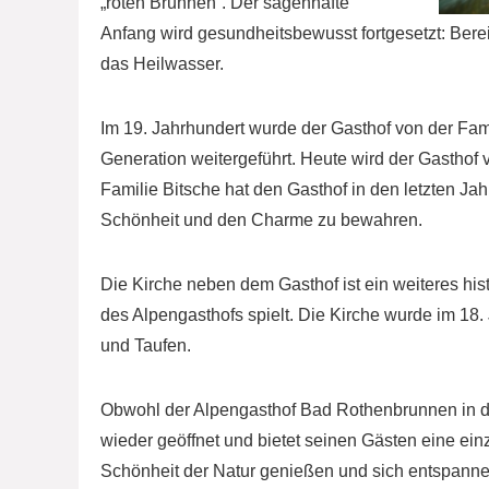
„roten Brunnen“. Der sagenhafte
Anfang wird gesundheitsbewusst fortgesetzt: Berei
das Heilwasser.
Im 19. Jahrhundert wurde der Gasthof von der Fam
Generation weitergeführt. Heute wird der Gasthof v
Familie Bitsche hat den Gasthof in den letzten Jahr
Schönheit und den Charme zu bewahren.
Die Kirche neben dem Gasthof ist ein weiteres his
des Alpengasthofs spielt. Die Kirche wurde im 18. 
und Taufen.
Obwohl der Alpengasthof Bad Rothenbrunnen in de
wieder geöffnet und bietet seinen Gästen eine einz
Schönheit der Natur genießen und sich entspanne