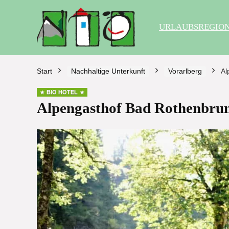
URLAUBSREGIO
Start
Nachhaltige Unterkunft
Vorarlberg
Al
BIO HOTEL
Alpengasthof Bad Rothenbrun