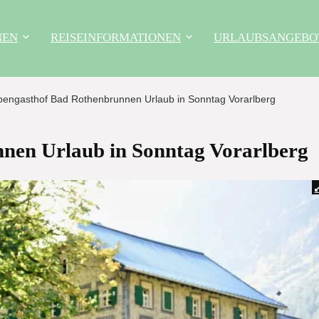
NEN
REISEINFORMATIONEN
URLAUBSANGEBO
pengasthof Bad Rothenbrunnen Urlaub in Sonntag Vorarlberg
nen Urlaub in Sonntag Vorarlberg