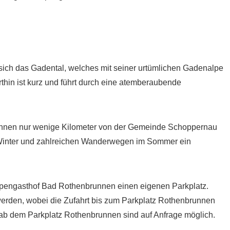
 sich das Gadental, welches mit seiner urtümlichen Gadenalpe
hin ist kurz und führt durch eine atemberaubende
unnen nur wenige Kilometer von der Gemeinde Schoppernau
m Winter und zahlreichen Wanderwegen im Sommer ein
 Alpengasthof Bad Rothenbrunnen einen eigenen Parkplatz.
 werden, wobei die Zufahrt bis zum Parkplatz Rothenbrunnen
n ab dem Parkplatz Rothenbrunnen sind auf Anfrage möglich.