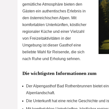
gemütliche Atmosphäre bieten den
Gästen ein authentisches Erlebnis in
den österreichischen Alpen. Mit
komfortablen Unterkünften, köstlicher
regionaler Küche und einer Vielzahl
von Freizeitaktivitäten in der
Umgebung ist dieser Gasthof eine
beliebte Wahl für Reisende, die sich
nach Ruhe und Erholung sehnen.
Die wichtigsten Informationen zum
Der Alpengasthof Bad Rothenbrunnen bietet ei
Alpenlandschaft.
Die Unterkunft hat eine reiche Geschichte und is
Mit komfortablen Unterkünften, köstlicher regiona