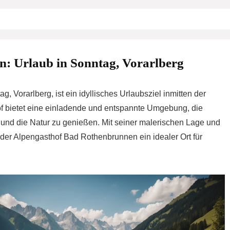
: Urlaub in Sonntag, Vorarlberg
g, Vorarlberg, ist ein idyllisches Urlaubsziel inmitten der
f bietet eine einladende und entspannte Umgebung, die
en und die Natur zu genießen. Mit seiner malerischen Lage und
t der Alpengasthof Bad Rothenbrunnen ein idealer Ort für