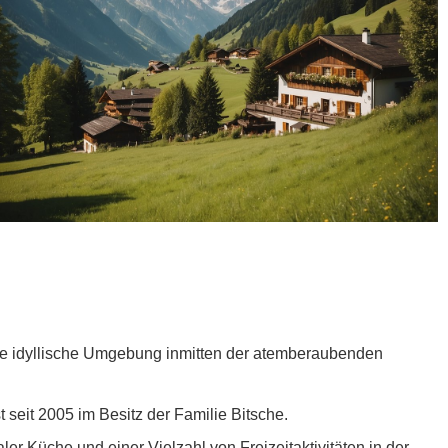
ne idyllische Umgebung inmitten der atemberaubenden
t seit 2005 im Besitz der Familie Bitsche.
ler Küche und einer Vielzahl von Freizeitaktivitäten in der