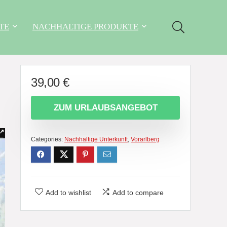
TE
NACHHALTIGE PRODUKTE
39,00
€
ZUM URLAUBSANGEBOT
Categories:
Nachhaltige Unterkunft
,
Vorarlberg
Add to wishlist
Add to compare