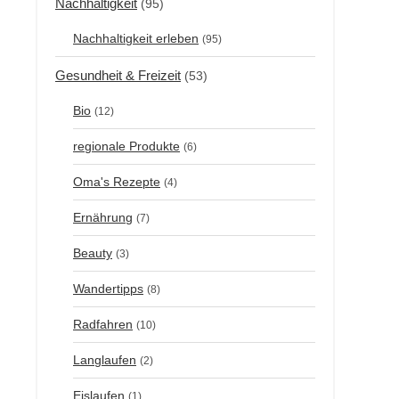
Nachhaltigkeit
(95)
Nachhaltigkeit erleben
(95)
Gesundheit & Freizeit
(53)
Bio
(12)
regionale Produkte
(6)
Oma's Rezepte
(4)
Ernährung
(7)
Beauty
(3)
Wandertipps
(8)
Radfahren
(10)
Langlaufen
(2)
Eislaufen
(1)