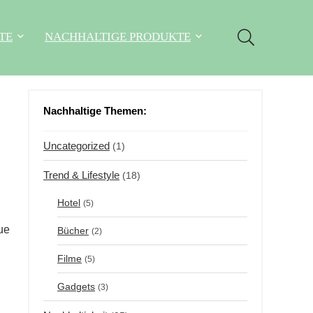
TE
NACHHALTIGE PRODUKTE
Nachhaltige Themen:
Uncategorized
(1)
Trend & Lifestyle
(18)
Hotel
(5)
ue
Bücher
(2)
Filme
(5)
Gadgets
(3)