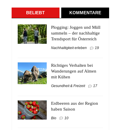
BELIEBT
KOMMENTARE
Plogging: Joggen und Müll
sammeln – der nachhaltige
Trendsport für Österreich
Nachhaltigkeit erleben
19
Richtiges Verhalten bei
Wanderungen auf Almen
mit Kühen
Gesundheit & Freizeit
17
Erdbeeren aus der Region
haben Saison
Bio
10