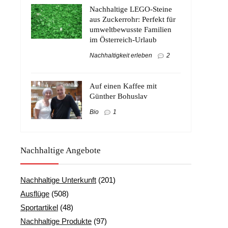
Nachhaltige LEGO-Steine
aus Zuckerrohr: Perfekt für
umweltbewusste Familien
im Österreich-Urlaub
Nachhaltigkeit erleben
2
Auf einen Kaffee mit
Günther Bohuslav
Bio
1
Nachhaltige Angebote
Nachhaltige Unterkunft
(201)
Ausflüge
(508)
Sportartikel
(48)
Nachhaltige Produkte
(97)