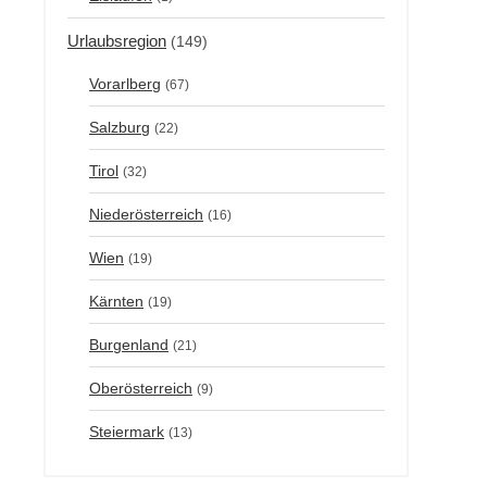
Urlaubsregion
(149)
Vorarlberg
(67)
Salzburg
(22)
Tirol
(32)
Niederösterreich
(16)
Wien
(19)
Kärnten
(19)
Burgenland
(21)
Oberösterreich
(9)
Steiermark
(13)