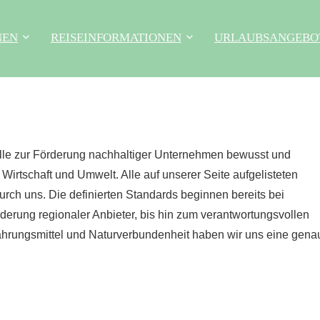
NEN
REISEINFORMATIONEN
URLAUBSANGEBO
Rolle zur Förderung nachhaltiger Unternehmen bewusst und
Wirtschaft und Umwelt. Alle auf unserer Seite aufgelisteten
durch uns. Die definierten Standards beginnen bereits bei
rderung regionaler Anbieter, bis hin zum verantwortungsvollen
hrungsmittel und Naturverbundenheit haben wir uns eine gena