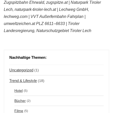
Zugspitzbahn Ehrwald, zugspitze.at | Naturpark Tiroler
Lech, naturpark-tiroler-lech.at | Lechweg GmbH,
lechweg.com | VVT Außerfernbahn Fahrplan |
umweltzeichen.at PLZ 6611–6633 | Tiroler
Landesregierung, Naturschutzgebiet Tiroler Lech
Nachhaltige Themen:
Uncategorized
(1)
Trend & Lifestyle
(18)
Hotel
(5)
Bücher
(2)
Filme
(5)