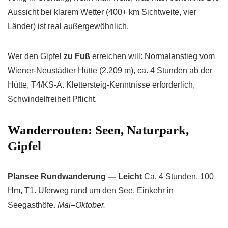
Aussicht bei klarem Wetter (400+ km Sichtweite, vier
Länder) ist real außergewöhnlich.
Wer den Gipfel
zu Fuß
erreichen will: Normalanstieg vom
Wiener-Neustädter Hütte (2.209 m), ca. 4 Stunden ab der
Hütte, T4/KS-A. Klettersteig-Kenntnisse erforderlich,
Schwindelfreiheit Pflicht.
Wanderrouten: Seen, Naturpark,
Gipfel
Plansee Rundwanderung — Leicht
Ca. 4 Stunden, 100
Hm, T1. Uferweg rund um den See, Einkehr in
Seegasthöfe.
Mai–Oktober.