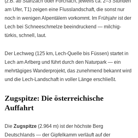
(z.B. ab Stanzach oder Forchach, jeweils ca. 2–3 Stunden
am Ufer, T1) zeigen eine Flusslandschaft, die sonst nur
noch in wenigen Alpentälern vorkommt. Im Frühjahr ist der
Lech bei Schneeschmelze beeindruckend — milchig-
türkis, schnell, laut.
Der Lechweg (125 km, Lech-Quelle bis Füssen) startet in
Lech am Arlberg und führt durch den Naturpark — ein
mehrtägiges Wanderprojekt, das zunehmend bekannt wird
und die Lech-Landschaft in voller Länge erschließt.
Zugspitze: Die österreichische
Auffahrt
Die
Zugspitze
(2.964 m) ist der höchste Berg
Deutschlands — der Gipfelkamm verläuft auf der