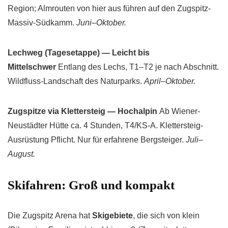
Region; Almrouten von hier aus führen auf den Zugspitz-
Massiv-Südkamm.
Juni–Oktober.
Lechweg (Tagesetappe) — Leicht bis
Mittelschwer
Entlang des Lechs, T1–T2 je nach Abschnitt.
Wildfluss-Landschaft des Naturparks.
April–Oktober.
Zugspitze via Klettersteig — Hochalpin
Ab Wiener-
Neustädter Hütte ca. 4 Stunden, T4/KS-A. Klettersteig-
Ausrüstung Pflicht. Nur für erfahrene Bergsteiger.
Juli–
August.
Skifahren: Groß und kompakt
Die Zugspitz Arena hat
Skigebiete
, die sich von klein