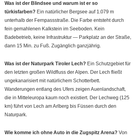
Was ist der Blindsee und warum ist er so
türkisfarben?
Ein natürlicher Bergsee auf 1.079 m
unterhalb der Fernpassstraße. Die Farbe entsteht durch
fein gemahlenen Kalkstein im Seeboden. Kein
Badebetrieb, keine Infrastruktur — Parkplatz an der Straße,
dann 15 Min. zu Fuß. Zugänglich ganzjährig.
Was ist der Naturpark Tiroler Lech?
Ein Schutzgebiet für
den letzten großen Wildfluss der Alpen. Der Lech fließt
ungekanarisiert mit natürlichem Schotterbett.
Wanderungen entlang des Ufers zeigen Auenlandschaft,
die in Mitteleuropa kaum noch existiert. Der Lechweg (125
km) führt von Lech am Arlberg bis Füssen durch den
Naturpark.
Wie komme ich ohne Auto in die Zugspitz Arena?
Von