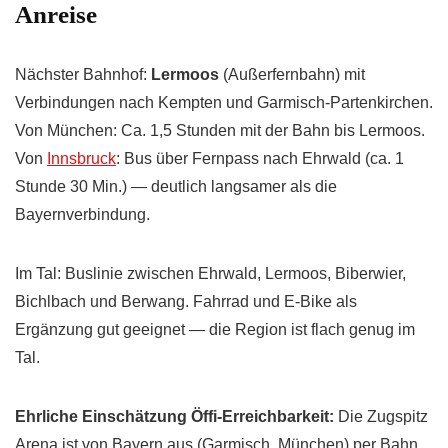
Anreise
Nächster Bahnhof:
Lermoos
(Außerfernbahn) mit
Verbindungen nach Kempten und Garmisch-Partenkirchen.
Von München: Ca. 1,5 Stunden mit der Bahn bis Lermoos.
Von
Innsbruck
: Bus über Fernpass nach Ehrwald (ca. 1
Stunde 30 Min.) — deutlich langsamer als die
Bayernverbindung.
Im Tal: Buslinie zwischen Ehrwald, Lermoos, Biberwier,
Bichlbach und Berwang. Fahrrad und E-Bike als
Ergänzung gut geeignet — die Region ist flach genug im
Tal.
Ehrliche Einschätzung Öffi-Erreichbarkeit:
Die Zugspitz
Arena ist von Bayern aus (Garmisch, München) per Bahn