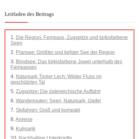
Leitfaden des Beitrags
Die Region: Fernpass, Zugspitze und türkisfarbene
Seen
Plansee: Größter und tiefster See der Region
Blindsee: Das türkisfarbene Juwel unterhalb des
Fernpasses
Naturpark Tiroler Lech: Wilder Fluss im
geschützten Tal
Zugspitze: Die österreichische Auffahrt
Wanderrouten: Seen, Naturpark, Gipfel
Skifahren: Groß und kompakt
Anreise
Kulinarik
Nachhaltige Unterkünfte