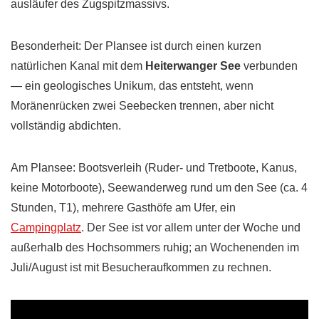
ausläufer des Zugspitzmassivs.
Besonderheit: Der Plansee ist durch einen kurzen
natürlichen Kanal mit dem
Heiterwanger See
verbunden
— ein geologisches Unikum, das entsteht, wenn
Moränenrücken zwei Seebecken trennen, aber nicht
vollständig abdichten.
Am Plansee: Bootsverleih (Ruder- und Tretboote, Kanus,
keine Motorboote), Seewanderweg rund um den See (ca. 4
Stunden, T1), mehrere Gasthöfe am Ufer, ein
Campingplatz
. Der See ist vor allem unter der Woche und
außerhalb des Hochsommers ruhig; an Wochenenden im
Juli/August ist mit Besucheraufkommen zu rechnen.