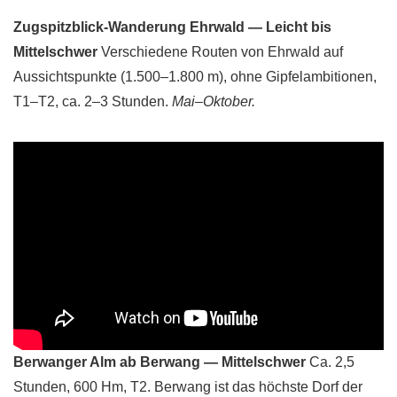
Zugspitzblick-Wanderung Ehrwald — Leicht bis
Mittelschwer
Verschiedene Routen von Ehrwald auf
Aussichtspunkte (1.500–1.800 m), ohne Gipfelambitionen,
T1–T2, ca. 2–3 Stunden.
Mai–Oktober.
Berwanger Alm ab Berwang — Mittelschwer
Ca. 2,5
Stunden, 600 Hm, T2. Berwang ist das höchste Dorf der