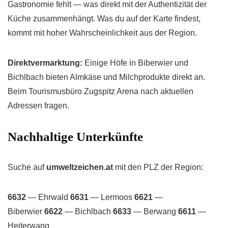
Gastronomie fehlt — was direkt mit der Authentizität der
Küche zusammenhängt. Was du auf der Karte findest,
kommt mit hoher Wahrscheinlichkeit aus der Region.
Direktvermarktung:
Einige Höfe in Biberwier und
Bichlbach bieten Almkäse und Milchprodukte direkt an.
Beim Tourismusbüro Zugspitz Arena nach aktuellen
Adressen fragen.
Nachhaltige Unterkünfte
Suche auf
umweltzeichen.at
mit den PLZ der Region:
6632
— Ehrwald
6631
— Lermoos
6621
—
Biberwier
6622
— Bichlbach
6633
— Berwang
6611
—
Heiterwang