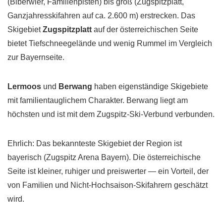
(Biberwier, Familienpisten) bis groß (Zugspitzplatt,
Ganzjahresskifahren auf ca. 2.600 m) erstrecken. Das
Skigebiet
Zugspitzplatt
auf der österreichischen Seite
bietet Tiefschneegelände und wenig Rummel im Vergleich
zur Bayernseite.
Lermoos
und
Berwang
haben eigenständige Skigebiete
mit familientauglichem Charakter. Berwang liegt am
höchsten und ist mit dem Zugspitz-Ski-Verbund verbunden.
Ehrlich: Das bekannteste Skigebiet der Region ist
bayerisch (Zugspitz Arena Bayern). Die österreichische
Seite ist kleiner, ruhiger und preiswerter — ein Vorteil, der
von Familien und Nicht-Hochsaison-Skifahrern geschätzt
wird.