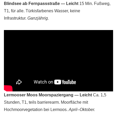
Blindsee ab Fernpassstraße — Leicht
15 Min. Fußweg,
T1, für alle. Türkisfarbenes Wasser, keine
Infrastruktur.
Ganzjährig.
Lermooser Moos Moorspaziergang — Leicht
Ca. 1,5
Stunden, T1, teils barrierearm. Moorfläche mit
Hochmoorvegetation bei Lermoos.
April–Oktober.