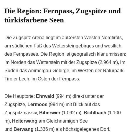
Die Region: Fernpass, Zugspitze und
türkisfarbene Seen
Die Zugspitz Arena liegt im äußersten Westen Nordtirols,
am südlichen Fuß des Wettersteingebirges und westlich
des Fernpasses. Die Region ist geografisch klar umrissen:
Im Norden das Wetterstein mit der Zugspitze (2.964 m), im
Süden das Ammergau-Gebirge, im Westen der Naturpark
Tiroler Lech, im Osten der Fernpass.
Die Hauptorte:
Ehrwald
(994 m) direkt unter der
Zugspitze,
Lermoos
(994 m) mit Blick auf das
Zugspitzmassiv,
Biberwier
(1.092 m),
Bichlbach
(1.100
m),
Heiterwang
am Gleichnamigen See
und
Berwang
(1.336 m) als höchstgelegenes Dorf.