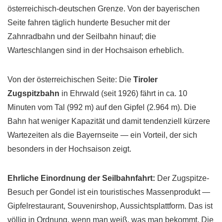
österreichisch-deutschen Grenze. Von der bayerischen
Seite fahren täglich hunderte Besucher mit der
Zahnradbahn und der Seilbahn hinauf; die
Warteschlangen sind in der Hochsaison erheblich.
Von der österreichischen Seite: Die
Tiroler
Zugspitzbahn
in Ehrwald (seit 1926) fährt in ca. 10
Minuten vom Tal (992 m) auf den Gipfel (2.964 m). Die
Bahn hat weniger Kapazität und damit tendenziell kürzere
Wartezeiten als die Bayernseite — ein Vorteil, der sich
besonders in der Hochsaison zeigt.
Ehrliche Einordnung der Seilbahnfahrt:
Der Zugspitze-
Besuch per Gondel ist ein touristisches Massenprodukt —
Gipfelrestaurant, Souvenirshop, Aussichtsplattform. Das ist
völlig in Ordnung, wenn man weiß, was man bekommt. Die