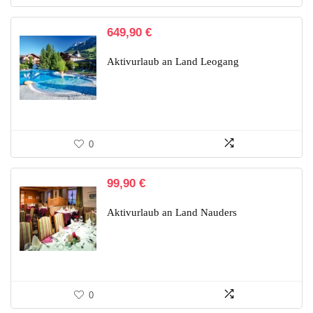
649,90
€
Aktivurlaub an Land Leogang
0
99,90
€
Aktivurlaub an Land Nauders
0