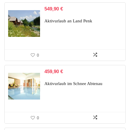
549,90
€
Aktivurlaub an Land Penk
0
459,90
€
Aktivurlaub im Schnee Abtenau
0