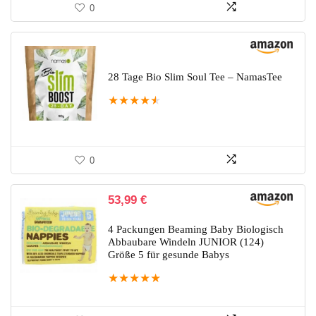
0
28 Tage Bio Slim Soul Tee – NamasTee
★
★
★
★
★
0
53,99
€
4 Packungen Beaming Baby Biologisch
Abbaubare Windeln JUNIOR (124)
Größe 5 für gesunde Babys
★
★
★
★
★