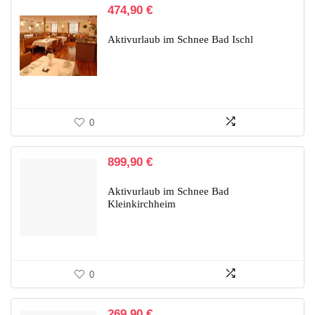
474,90
€
Aktivurlaub im Schnee Bad Ischl
0
899,90
€
Aktivurlaub im Schnee Bad
Kleinkirchheim
0
269,90
€