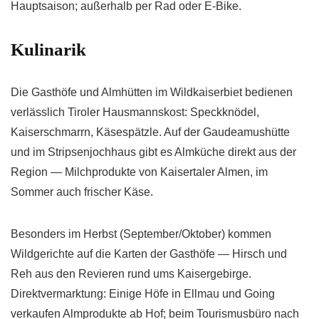
Hauptsaison; außerhalb per Rad oder E-Bike.
Kulinarik
Die Gasthöfe und Almhütten im Wildkaiserbiet bedienen
verlässlich Tiroler Hausmannskost: Speckknödel,
Kaiserschmarrn, Käsespätzle. Auf der Gaudeamushütte
und im Stripsenjochhaus gibt es Almküche direkt aus der
Region — Milchprodukte von Kaisertaler Almen, im
Sommer auch frischer Käse.
Besonders im Herbst (September/Oktober) kommen
Wildgerichte auf die Karten der Gasthöfe — Hirsch und
Reh aus den Revieren rund ums Kaisergebirge.
Direktvermarktung: Einige Höfe in Ellmau und Going
verkaufen Almprodukte ab Hof; beim Tourismusbüro nach