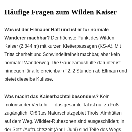
Häufige Fragen zum Wilden Kaiser
Was ist der Ellmauer Halt und ist er für normale
Wanderer machbar?
Der höchste Punkt des Wilden
Kaiser (2.344 m) mit kurzen Kletterpassagen (KS-A). Mit
Trittsicherheit und Schwindelfreiheit machbar, aber kein
normaler Wanderweg. Die Gaudeamushütte darunter ist
hingegen für alle erreichbar (T2, 2 Stunden ab Ellmau) und
bietet dieselbe Kulisse.
Was macht das Kaiserbachtal besonders?
Kein
motorisierter Verkehr — das gesamte Tal ist nur zu Fuß
zugänglich. Größtes Naturschutzgebiet Tirols. Almhütten
auf dem Weg. Wildtier-Ruhezonen sind ausgeschildert; in
der Setz-/Aufzuchtszeit (April–Juni) sind Teile des Wegs