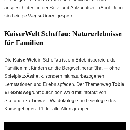
ausgeschildert; in der Setz- und Aufzuchtszeit (April–Juni)
sind einige Wegsektoren gesperrt.
KaiserWelt Scheffau: Naturerlebnisse
für Familien
Die
KaiserWelt
in Scheffau ist ein Erlebnisbereich, der
Familien mit Kindern an die Bergwelt heranführt — ohne
Spielplatz-Ästhetik, sondern mit naturbezogenen
Lernstationen und Erlebnispfaden. Der Themenweg
Tobis
Erlebnisweg
führt durch den Wald mit interaktiven
Stationen zu Tierwelt, Waldökologie und Geologie des
Kaisergebirges. T1, für alle Altersgruppen.