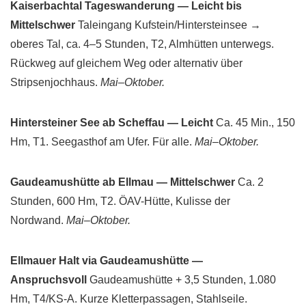
Kaiserbachtal Tageswanderung — Leicht bis
Mittelschwer
Taleingang Kufstein/Hintersteinsee →
oberes Tal, ca. 4–5 Stunden, T2, Almhütten unterwegs.
Rückweg auf gleichem Weg oder alternativ über
Stripsenjochhaus.
Mai–Oktober.
Hintersteiner See ab Scheffau — Leicht
Ca. 45 Min., 150
Hm, T1. Seegasthof am Ufer. Für alle.
Mai–Oktober.
Gaudeamushütte ab Ellmau — Mittelschwer
Ca. 2
Stunden, 600 Hm, T2. ÖAV-Hütte, Kulisse der
Nordwand.
Mai–Oktober.
Ellmauer Halt via Gaudeamushütte —
Anspruchsvoll
Gaudeamushütte + 3,5 Stunden, 1.080
Hm, T4/KS-A. Kurze Kletterpassagen, Stahlseile.