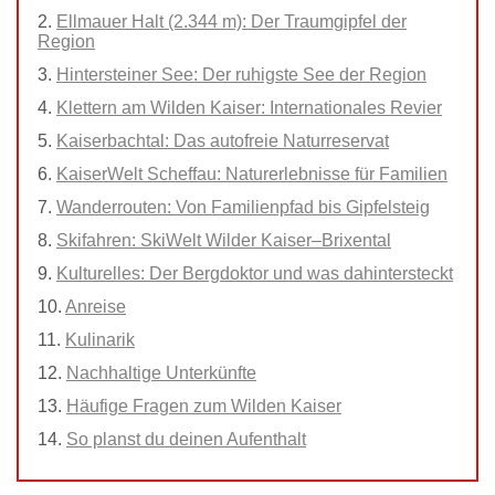
Ellmauer Halt (2.344 m): Der Traumgipfel der
Region
Hintersteiner See: Der ruhigste See der Region
Klettern am Wilden Kaiser: Internationales Revier
Kaiserbachtal: Das autofreie Naturreservat
KaiserWelt Scheffau: Naturerlebnisse für Familien
Wanderrouten: Von Familienpfad bis Gipfelsteig
Skifahren: SkiWelt Wilder Kaiser–Brixental
Kulturelles: Der Bergdoktor und was dahintersteckt
Anreise
Kulinarik
Nachhaltige Unterkünfte
Häufige Fragen zum Wilden Kaiser
So planst du deinen Aufenthalt