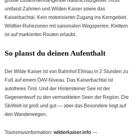
größte zusammenhängende Naturschutzgebiet Tirols
umfasst Zahmen und Wilden Kaiser sowie das
Kaiserbachtal. Kein motorisierter Zugang ins Kerngebiet.
Wildtier-Ruhezonen mit saisonalen Wegsperren. Klettern
ist auf markierten Routen erlaubt.
So planst du deinen Aufenthalt
Der Wilde Kaiser ist von Bahnhof Ellmau in 2 Stunden zu
Fuß auf einem ÖAV-Niveau. Das Kaiserbachtal ist
autofreies Tirol. Und der Hintersteiner See ist der
Gegenentwurf zu den vermarkteten Seen der Region. Die
SkiWelt ist groß und gut — aber das Besondere liegt auf
den Wanderwegen.
Tourismusinformation:
wilderkaiser.info
—