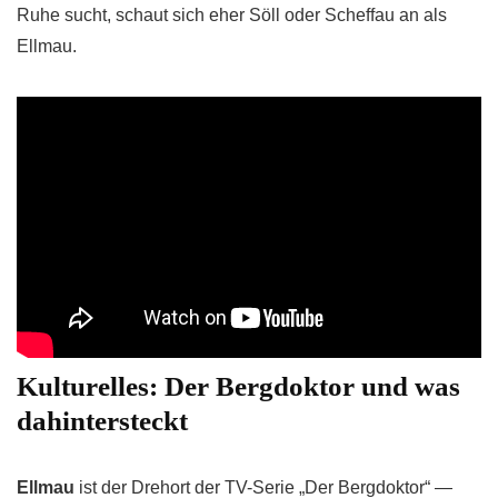
Ruhe sucht, schaut sich eher Söll oder Scheffau an als
Ellmau.
Kulturelles: Der Bergdoktor und was
dahintersteckt
Ellmau
ist der Drehort der TV-Serie „Der Bergdoktor“ —