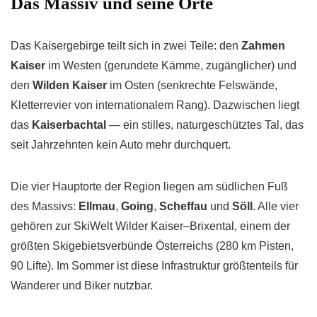
Das Massiv und seine Orte
Das Kaisergebirge teilt sich in zwei Teile: den
Zahmen
Kaiser
im Westen (gerundete Kämme, zugänglicher) und
den
Wilden Kaiser
im Osten (senkrechte Felswände,
Kletterrevier von internationalem Rang). Dazwischen liegt
das
Kaiserbachtal
— ein stilles, naturgeschütztes Tal, das
seit Jahrzehnten kein Auto mehr durchquert.
Die vier Hauptorte der Region liegen am südlichen Fuß
des Massivs:
Ellmau
,
Going
,
Scheffau
und
Söll
. Alle vier
gehören zur SkiWelt Wilder Kaiser–Brixental, einem der
größten Skigebietsverbünde Österreichs (280 km Pisten,
90 Lifte). Im Sommer ist diese Infrastruktur größtenteils für
Wanderer und Biker nutzbar.