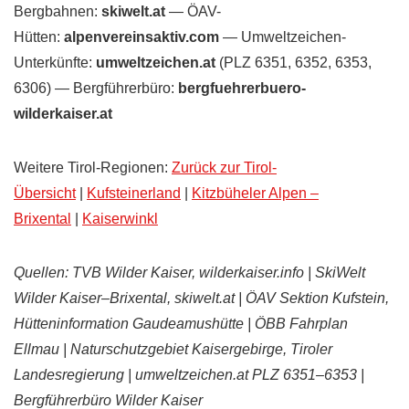
Bergbahnen:
skiwelt.at
— ÖAV-
Hütten:
alpenvereinsaktiv.com
— Umweltzeichen-
Unterkünfte:
umweltzeichen.at
(PLZ 6351, 6352, 6353,
6306) — Bergführerbüro:
bergfuehrerbuero-
wilderkaiser.at
Weitere Tirol-Regionen:
Zurück zur Tirol-
Übersicht
|
Kufsteinerland
|
Kitzbüheler Alpen –
Brixental
|
Kaiserwinkl
Quellen:
TVB Wilder Kaiser, wilderkaiser.info | SkiWelt
Wilder Kaiser–Brixental, skiwelt.at | ÖAV Sektion Kufstein,
Hütteninformation Gaudeamushütte | ÖBB Fahrplan
Ellmau | Naturschutzgebiet Kaisergebirge, Tiroler
Landesregierung | umweltzeichen.at PLZ 6351–6353 |
Bergführerbüro Wilder Kaiser