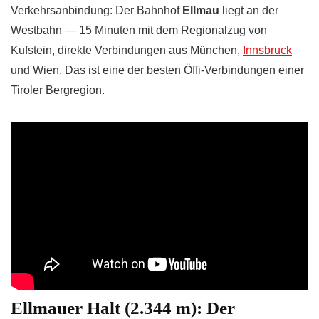
Verkehrsanbindung: Der Bahnhof
Ellmau
liegt an der
Westbahn — 15 Minuten mit dem Regionalzug von
Kufstein, direkte Verbindungen aus München,
Innsbruck
und Wien. Das ist eine der besten Öffi-Verbindungen einer
Tiroler Bergregion.
Ellmauer Halt (2.344 m): Der