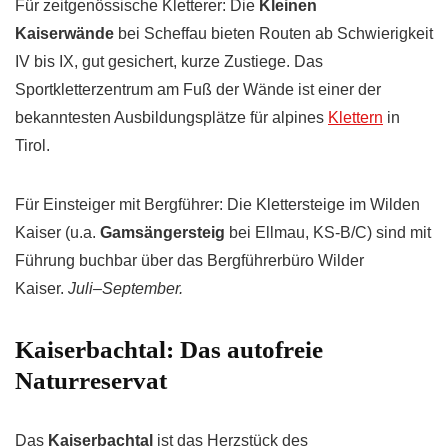
Für zeitgenössische Kletterer: Die
Kleinen
Kaiserwände
bei Scheffau bieten Routen ab Schwierigkeit
IV bis IX, gut gesichert, kurze Zustiege. Das
Sportkletterzentrum am Fuß der Wände ist einer der
bekanntesten Ausbildungsplätze für alpines
Klettern
in
Tirol.
Für Einsteiger mit Bergführer: Die Klettersteige im Wilden
Kaiser (u.a.
Gamsängersteig
bei Ellmau, KS-B/C) sind mit
Führung buchbar über das Bergführerbüro Wilder
Kaiser.
Juli–September.
Kaiserbachtal: Das autofreie
Naturreservat
Das
Kaiserbachtal
ist das Herzstück des