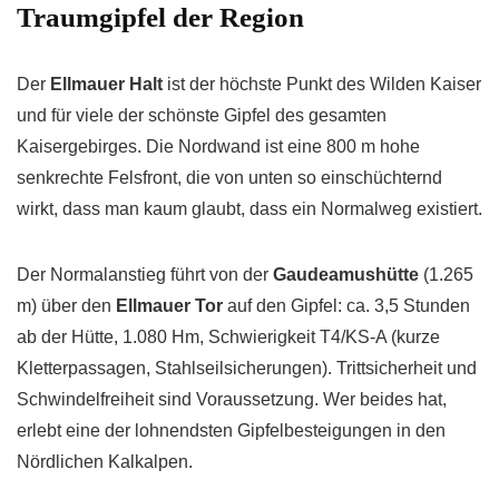
Traumgipfel der Region
Der
Ellmauer Halt
ist der höchste Punkt des Wilden Kaiser
und für viele der schönste Gipfel des gesamten
Kaisergebirges. Die Nordwand ist eine 800 m hohe
senkrechte Felsfront, die von unten so einschüchternd
wirkt, dass man kaum glaubt, dass ein Normalweg existiert.
Der Normalanstieg führt von der
Gaudeamushütte
(1.265
m) über den
Ellmauer Tor
auf den Gipfel: ca. 3,5 Stunden
ab der Hütte, 1.080 Hm, Schwierigkeit T4/KS-A (kurze
Kletterpassagen, Stahlseilsicherungen). Trittsicherheit und
Schwindelfreiheit sind Voraussetzung. Wer beides hat,
erlebt eine der lohnendsten Gipfelbesteigungen in den
Nördlichen Kalkalpen.