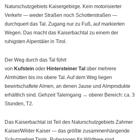
Naturschutzgebiets Kaisergebirge. Kein motorisierter
Verkehr — weder Straßen noch Schotterstraßen —
durchquert das Tal. Zugang nur zu Fuß, auf markierten
Wegen. Das macht das Kaiserbachtal zu einem der
ruhigsten Alpentäler in Tirol.
Der Weg durch das Tal führt
von
Kufstein
oder
Hintersteiner Tal
über mehrere
Almhütten bis ins obere Tal. Auf dem Weg liegen
bewirtschaftete Almen, an denen Jause und Almprodukte
erhältlich sind. Gehzeit Taleingang → oberer Bereich: ca. 3
Stunden, T2.
Das Kaiserbachtal ist Teil des Naturschutzgebiets Zahmer
Kaiser/Wilder Kaiser — das größte zusammenhängende
Schutzgebiet Tirols. Ruhezonen für Wildtiere sind