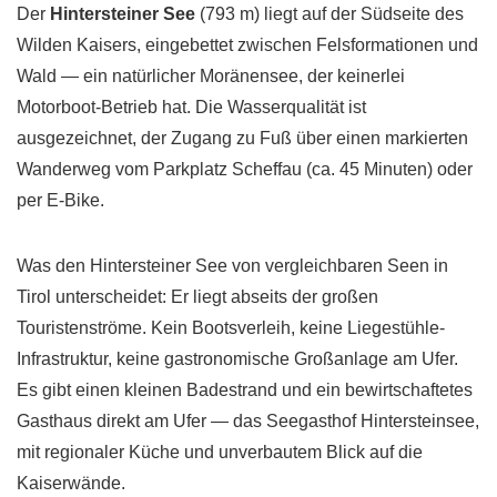
Der
Hintersteiner See
(793 m) liegt auf der Südseite des
Wilden Kaisers, eingebettet zwischen Felsformationen und
Wald — ein natürlicher Moränensee, der keinerlei
Motorboot-Betrieb hat. Die Wasserqualität ist
ausgezeichnet, der Zugang zu Fuß über einen markierten
Wanderweg vom Parkplatz Scheffau (ca. 45 Minuten) oder
per E-Bike.
Was den Hintersteiner See von vergleichbaren Seen in
Tirol unterscheidet: Er liegt abseits der großen
Touristenströme. Kein Bootsverleih, keine Liegestühle-
Infrastruktur, keine gastronomische Großanlage am Ufer.
Es gibt einen kleinen Badestrand und ein bewirtschaftetes
Gasthaus direkt am Ufer — das Seegasthof Hintersteinsee,
mit regionaler Küche und unverbautem Blick auf die
Kaiserwände.