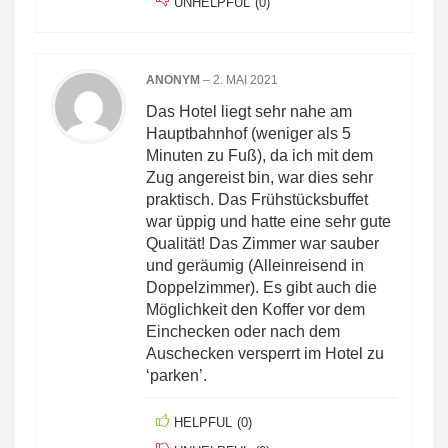
UNHELPFUL
(
0
)
ANONYM
–
2. MAI 2021
Das Hotel liegt sehr nahe am
Hauptbahnhof (weniger als 5
Minuten zu Fuß), da ich mit dem
Zug angereist bin, war dies sehr
praktisch. Das Frühstücksbuffet
war üppig und hatte eine sehr gute
Qualität! Das Zimmer war sauber
und geräumig (Alleinreisend in
Doppelzimmer). Es gibt auch die
Möglichkeit den Koffer vor dem
Einchecken oder nach dem
Auschecken versperrt im Hotel zu
‘parken’.
HELPFUL
(
0
)