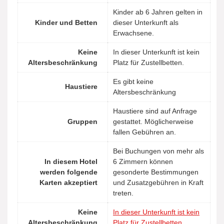
Kinder ab 6 Jahren gelten in
Kinder und Betten
dieser Unterkunft als
Erwachsene.
Keine
In dieser Unterkunft ist kein
Altersbeschränkung
Platz für Zustellbetten.
Es gibt keine
Haustiere
Altersbeschränkung
Haustiere sind auf Anfrage
Gruppen
gestattet. Möglicherweise
fallen Gebühren an.
Bei Buchungen von mehr als
In diesem Hotel
6 Zimmern können
werden folgende
gesonderte Bestimmungen
Karten akzeptiert
und Zusatzgebühren in Kraft
treten.
Keine
In dieser Unterkunft ist kein
Altersbeschränkung
Platz für Zustellbetten.