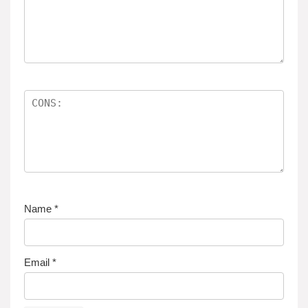
e
n
Name
*
Email
*