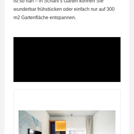
ist so nah – in Schani’s Garten können Sie
wunderbar frühstücken oder einfach nur auf 300
m2 Gartenfläche entspannen.