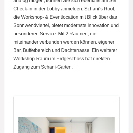
analog mögen, können Sie sich ebenfalls am Self
Check-in in der Lobby anmelden. Schani’s Roof,
die Workshop- & Eventlocation mit Blick über das
Sonnwendviertel, bietet modernste Innovation und
besonderen Service. Mit 2 Räumen, die
miteinander verbunden werden können, eigener
Bar, Buffetbereich und Dachterrasse. Ein weiterer
Workshop-Raum im Erdgeschoss hat direkten
Zugang zum Schani-Garten.