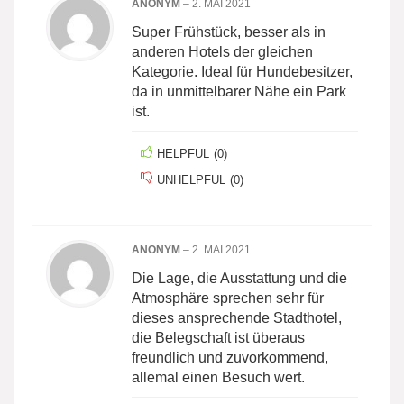
ANONYM
–
2. MAI 2021
Super Frühstück, besser als in
anderen Hotels der gleichen
Kategorie. Ideal für Hundebesitzer,
da in unmittelbarer Nähe ein Park
ist.
HELPFUL
(
0
)
UNHELPFUL
(
0
)
ANONYM
–
2. MAI 2021
Die Lage, die Ausstattung und die
Atmosphäre sprechen sehr für
dieses ansprechende Stadthotel,
die Belegschaft ist überaus
freundlich und zuvorkommend,
allemal einen Besuch wert.