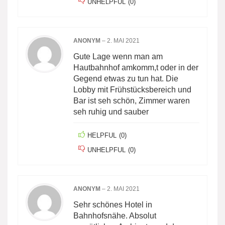
UNHELPFUL
(
0
)
ANONYM
–
2. MAI 2021
Gute Lage wenn man am
Hautbahnhof amkomm,t oder in der
Gegend etwas zu tun hat. Die
Lobby mit Frühstücksbereich und
Bar ist seh schön, Zimmer waren
seh ruhig und sauber
HELPFUL
(
0
)
UNHELPFUL
(
0
)
ANONYM
–
2. MAI 2021
Sehr schönes Hotel in
Bahnhofsnähe. Absolut