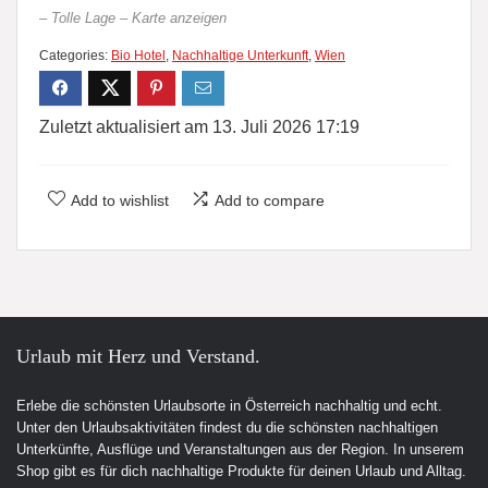
– Tolle Lage – Karte anzeigen
Categories:
Bio Hotel
,
Nachhaltige Unterkunft
,
Wien
Zuletzt aktualisiert am 13. Juli 2026 17:19
Add to wishlist
Add to compare
Urlaub mit Herz und Verstand.
Erlebe die schönsten Urlaubsorte in Österreich nachhaltig und echt.
Unter den Urlaubsaktivitäten findest du die schönsten nachhaltigen
Unterkünfte, Ausflüge und Veranstaltungen aus der Region. In unserem
Shop gibt es für dich nachhaltige Produkte für deinen Urlaub und Alltag.