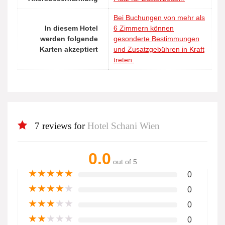
Bei Buchungen von mehr als
In diesem Hotel
6 Zimmern können
werden folgende
gesonderte Bestimmungen
Karten akzeptiert
und Zusatzgebühren in Kraft
treten.
7 reviews for
Hotel Schani Wien
0.0
out of 5
★
★
★
★
★
0
★
★
★
★
★
0
★
★
★
★
★
0
★
★
★
★
★
0