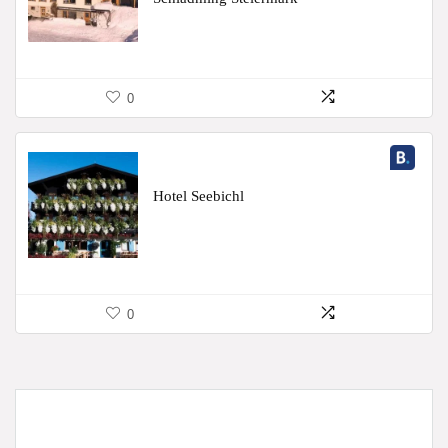
0
Hotel Seebichl
0