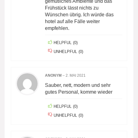
gemütliches Ambiente und das
Frühstück lässt nichts zu
Wünschen übrig. Ich würde das
hotel auf alle Fälle weiter
empfehlen.
HELPFUL
(
0
)
UNHELPFUL
(
0
)
ANONYM
–
2. MAI 2021
Sauber, nett, modern und sehr
gutes Personal, komme wieder
HELPFUL
(
0
)
UNHELPFUL
(
0
)