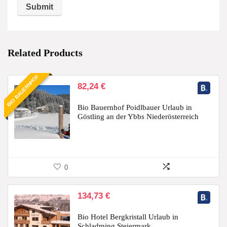
Related Products
BIO BAUERNHOF
82,24
€
Bio Bauernhof Poidlbauer Urlaub in
Göstling an der Ybbs Niederösterreich
0
134,73
€
Bio Hotel Bergkristall Urlaub in
Schladming Steiermark