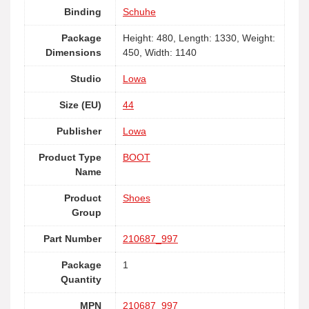
Binding
Schuhe
Package
Height: 480, Length: 1330, Weight:
Dimensions
450, Width: 1140
Studio
Lowa
Size (EU)
44
Publisher
Lowa
Product Type
BOOT
Name
Product
Shoes
Group
Part Number
210687_997
Package
1
Quantity
MPN
210687_997