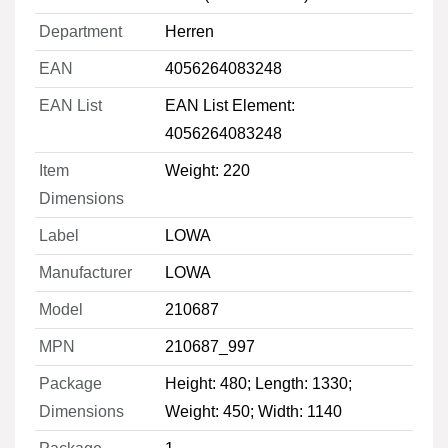
Department
Herren
EAN
4056264083248
EAN List
EAN List Element:
4056264083248
Item
Weight: 220
Dimensions
Label
LOWA
Manufacturer
LOWA
Model
210687
MPN
210687_997
Package
Height: 480; Length: 1330;
Dimensions
Weight: 450; Width: 1140