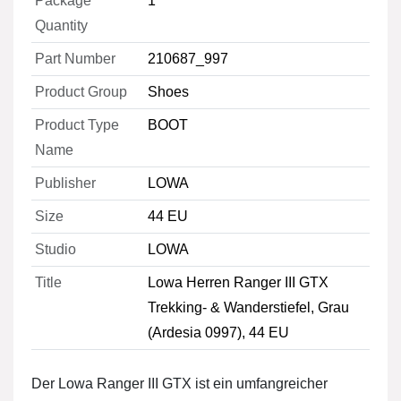
Package
1
Quantity
Part Number
210687_997
Product Group
Shoes
Product Type
BOOT
Name
Publisher
LOWA
Size
44 EU
Studio
LOWA
Title
Lowa Herren Ranger III GTX
Trekking- & Wanderstiefel, Grau
(Ardesia 0997), 44 EU
Der Lowa Ranger III GTX ist ein umfangreicher