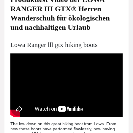
RANGER III GTX® Herren
Wanderschuh für ökologischen
und nachhaltigen Urlaub
Lowa Ranger lll gtx hiking boots
The low down on this great hiking boot from Lowa. From
new these boots have performed flawlessly, now having