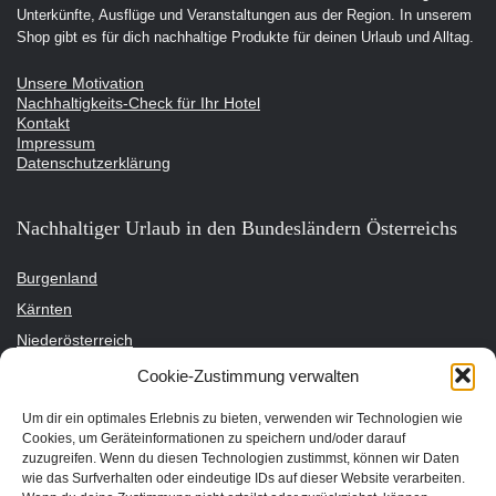
Unterkünfte, Ausflüge und Veranstaltungen aus der Region. In unserem
Shop gibt es für dich nachhaltige Produkte für deinen Urlaub und Alltag.
Unsere Motivation
Nachhaltigkeits-Check für Ihr Hotel
Kontakt
Impressum
Datenschutzerklärung
Nachhaltiger Urlaub in den Bundesländern Österreichs
Burgenland
Kärnten
Niederösterreich
Oberösterreich
Cookie-Zustimmung verwalten
Salzburg
Um dir ein optimales Erlebnis zu bieten, verwenden wir Technologien wie
Steiermark
Cookies, um Geräteinformationen zu speichern und/oder darauf
zuzugreifen. Wenn du diesen Technologien zustimmst, können wir Daten
Tirol
wie das Surfverhalten oder eindeutige IDs auf dieser Website verarbeiten.
Vorarlberg