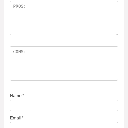
n
e
n
Name
*
Email
*