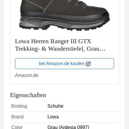
Lowa Herren Ranger III GTX
Trekking- & Wanderstiefel, Grau
(Ardesia 0997), 44 EU
bei Amazon.de kaufen
Amazon.de
Eigenschaften
Binding
Schuhe
Brand
Lowa
Color
Grau (Ardesia 0997)