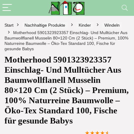
Start
Nachhaltige Produkte
Kinder
Windeln
Motherhood 5901323923357 Einschlag- Und Mulltücher Aus
Baumwollflanell Musselin 80×120 Cm (2 Stück) – Premium, 100%
Naturreine Baumwolle – Öko-Tex Standard 100, Fische für
gesunde Babys
Motherhood 5901323923357
Einschlag- Und Mulltücher Aus
Baumwollflanell Musselin
80×120 Cm (2 Stück) – Premium,
100% Naturreine Baumwolle –
Öko-Tex Standard 100, Fische
für gesunde Babys
★
★
★
★
★