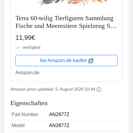
Terra 60-teilig Tierfiguren Sammlung
Fische und Meerestiere Spielzeug Set
– Clownfisch, Blauer Doktorfisch,
11,99€
Krabben und mehr – Spielzeug ab 3
verfügbar
Jahren
bei Amazon.de kaufen
Amazon.de
Amazon price updated:
5. August 2026 10:44
Eigenschaften
Part Number
AN2877Z
Model
AN2877Z