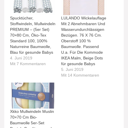
Spucktücher,
LULANDO Wickelauflage
Stoffwindeln, Mullwindeln
Mit 2 Abnehmbaren Und
PREMIUM – (5er Set)
Wasserundurchlässigen
70×80 Cm, Öko-Tex
Bezügen. 76 X 76 Cm.
Standard 100, 100%
Oberstoff 100 %
Naturreine Baumwolle,
Baumwolle. Passend
Blau für gesunde Babys
U.a. Für Die Kommode
4. Juni 2019
IKEA Malm, Beige Dots
Mit 7 Kommentaren
für gesunde Babys
5. Juni 2019
Mit 14 Kommentaren
Xkko Mullwindeln Muslin
70×70 Cm Bio-
Baumwolle 5er-Set