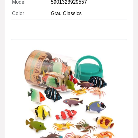
Model
5901323929557
Color
Grau Classics