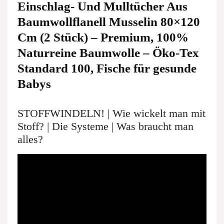
Einschlag- Und Mulltücher Aus
Baumwollflanell Musselin 80×120
Cm (2 Stück) – Premium, 100%
Naturreine Baumwolle – Öko-Tex
Standard 100, Fische für gesunde
Babys
STOFFWINDELN! | Wie wickelt man mit
Stoff? | Die Systeme | Was braucht man
alles?