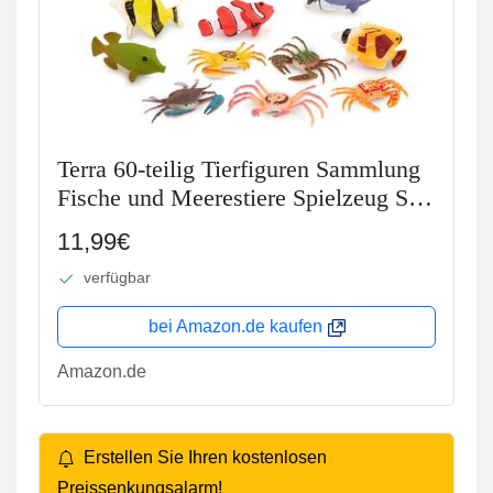
Terra 60-teilig Tierfiguren Sammlung
Fische und Meerestiere Spielzeug Set
– Clownfisch, Blauer Doktorfisch,
11,99€
Krabben und mehr – Spielzeug ab 3
verfügbar
Jahren
bei Amazon.de kaufen
Amazon.de
Erstellen Sie Ihren kostenlosen
Preissenkungsalarm!