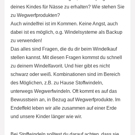
deines Kindes für Nässe zu erhalten? Wie stehen Sie
zu Wegwerfprodukten?
Auch windelfrei ist im Kommen. Keine Angst, auch
dabei ist es möglich, o.g. Windelsysteme als Backup
zu verwenden!
Das alles sind Fragen, die du dir beim Windelkauf
stellen kannst. Mit diesen Fragen kommst du schnell
zu deinem Windelfavorit. Und hier gibt es nicht
schwarz oder weiß. Kombinationen sind im Bereich
des Möglichen, z.B. zu Hause Stoffwindeln,
unterwegs Wegwerfwindeln. Oft kommt es auf das
Bewusstsein an, in Bezug auf Wegwerfprodukte. Im
Endeffekt leben wir alle zusammen auf einer Erde
und unsere Kinder länger wie wir.
Bei Stoffwindeln solltest du darauf achten, dass sie