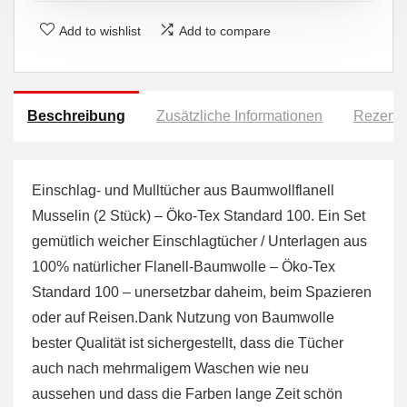
Add to wishlist
Add to compare
Beschreibung
Zusätzliche Informationen
Rezensi
Einschlag- und Mulltücher aus Baumwollflanell
Musselin (2 Stück) – Öko-Tex Standard 100. Ein Set
gemütlich weicher Einschlagtücher / Unterlagen aus
100% natürlicher Flanell-Baumwolle – Öko-Tex
Standard 100 – unersetzbar daheim, beim Spazieren
oder auf Reisen.Dank Nutzung von Baumwolle
bester Qualität ist sichergestellt, dass die Tücher
auch nach mehrmaligem Waschen wie neu
aussehen und dass die
Farben lange Zeit schön