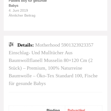
Pastels Boy für gesunde
Babys
4. Juni 2019
Ähnlicher Beitrag
Details:
Motherhood 5901323923357
Einschlag- Und Mulltücher Aus
Baumwollflanell Musselin 80×120 Cm (2
Stück) – Premium, 100% Naturreine
Baumwolle – Öko-Tex Standard 100, Fische
für gesunde Babys
Binding
Babyartikel