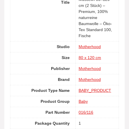
Title
cm (2 Stück) –
Premium, 100%
naturreine
Baumwolle – Öko-
Tex Standard 100,
Fische
Studio
Motherhood
Size
80 x 120 cm
Publisher
Motherhood
Brand
Motherhood
Product Type Name
BABY_PRODUCT
Product Group
Baby
Part Number
016/116
Package Quantity
1