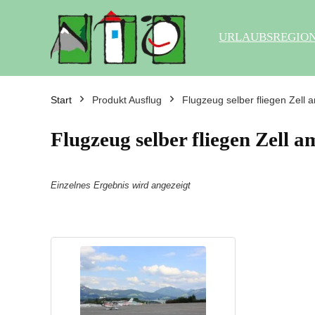
URLAUBSREGIO
Start
Produkt Ausflug
Flugzeug selber fliegen Zell 
Flugzeug selber fliegen Zell a
Einzelnes Ergebnis wird angezeigt