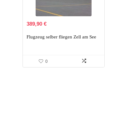
389,90
€
Flugzeug selber fliegen Zell am See
0