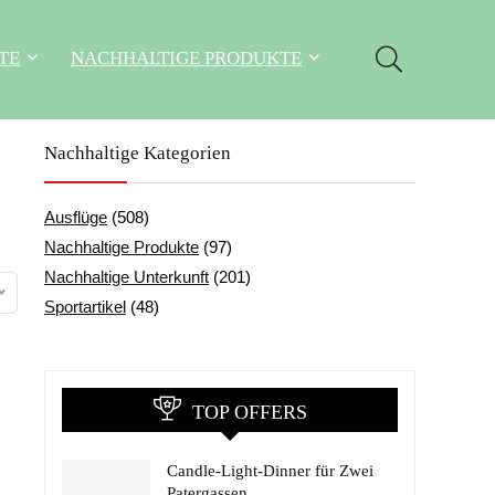
TE
NACHHALTIGE PRODUKTE
Nachhaltige Kategorien
Ausflüge
(508)
Nachhaltige Produkte
(97)
Nachhaltige Unterkunft
(201)
Sportartikel
(48)
TOP OFFERS
Candle-Light-Dinner für Zwei
Patergassen