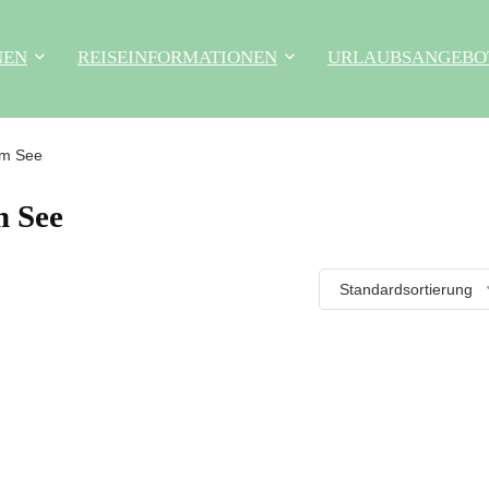
NEN
REISEINFORMATIONEN
URLAUBSANGEBO
am See
m See
Standardsortierung