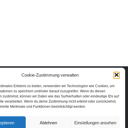
Cookie-Zustimmung verwalten
ptimales Erlebnis zu bieten, verwenden wir Technologien wie Cookies, um
mationen zu speichern und/oder darauf zuzugreifen. Wenn du diesen
 zustimmst, können wir Daten wie das Surfverhalten oder eindeutige IDs auf
te verarbeiten. Wenn du deine Zustimmung nicht erteilst oder zurückziehst,
immte Merkmale und Funktionen beeinträchtigt werden.
eptieren
Ablehnen
Einstellungen ansehen