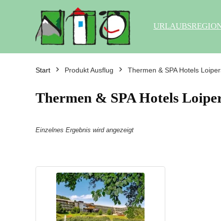
URLAUBSREGIO
Start
Produkt Ausflug
Thermen & SPA Hotels Loipers
Thermen & SPA Hotels Loipers
Einzelnes Ergebnis wird angezeigt