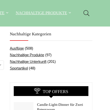
TE
NACHHALTIGE PRODUKTE
Nachhaltige Kategorien
Ausflüge
(508)
Nachhaltige Produkte
(97)
Nachhaltige Unterkunft
(201)
Sportartikel
(48)
TOP OFFERS
Candle-Light-Dinner für Zwei
Patergassen