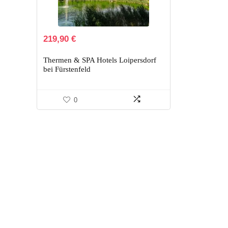
219,90
€
Thermen & SPA Hotels Loipersdorf
bei Fürstenfeld
0