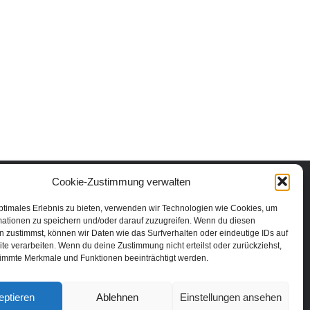
Cookie-Zustimmung verwalten
ptimales Erlebnis zu bieten, verwenden wir Technologien wie Cookies, um
mationen zu speichern und/oder darauf zuzugreifen. Wenn du diesen
 zustimmst, können wir Daten wie das Surfverhalten oder eindeutige IDs auf
te verarbeiten. Wenn du deine Zustimmung nicht erteilst oder zurückziehst,
immte Merkmale und Funktionen beeinträchtigt werden.
eptieren
Ablehnen
Einstellungen ansehen