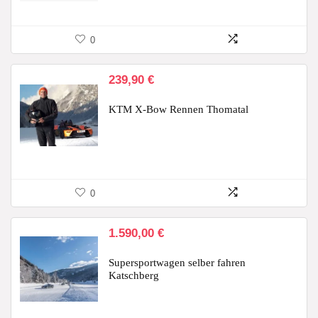
0
239,90
€
KTM X-Bow Rennen Thomatal
0
1.590,00
€
Supersportwagen selber fahren
Katschberg