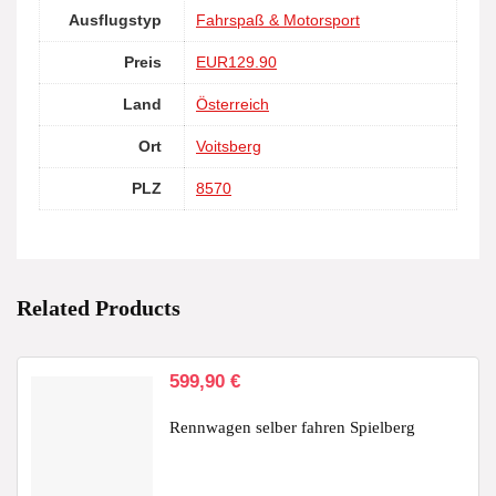
Ausflugstyp
Fahrspaß & Motorsport
Preis
EUR129.90
Land
Österreich
Ort
Voitsberg
PLZ
8570
Related Products
599,90
€
Rennwagen selber fahren Spielberg