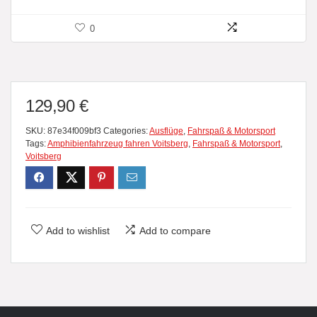
0
129,90
€
SKU:
87e34f009bf3
Categories:
Ausflüge
,
Fahrspaß & Motorsport
Tags:
Amphibienfahrzeug fahren Voitsberg
,
Fahrspaß & Motorsport
,
Voitsberg
Add to wishlist
Add to compare