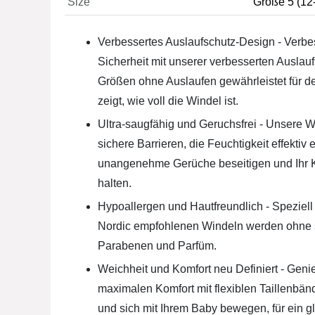
Size
Größe 5 (12-
Verbessertes Auslaufschutz-Design - Verbe
Sicherheit mit unserer verbesserten Auslauf
Größen ohne Auslaufen gewährleistet für de
zeigt, wie voll die Windel ist.
Ultra-saugfähig und Geruchsfrei - Unsere 
sichere Barrieren, die Feuchtigkeit effektiv
unangenehme Gerüche beseitigen und Ihr Ki
halten.
Hypoallergen und Hautfreundlich - Speziell
Nordic empfohlenen Windeln werden ohne sc
Parabenen und Parfüm.
Weichheit und Komfort neu Definiert - Geni
maximalen Komfort mit flexiblen Taillenbän
und sich mit Ihrem Baby bewegen, für ein gl