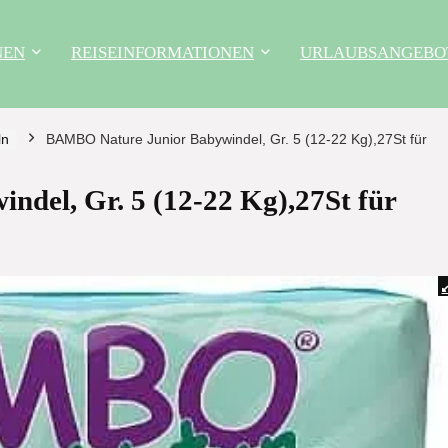
NEN
REISEINFORMATIONEN
URLAUBSANGEBO
ln
BAMBO Nature Junior Babywindel, Gr. 5 (12-22 Kg),27St für
del, Gr. 5 (12-22 Kg),27St für