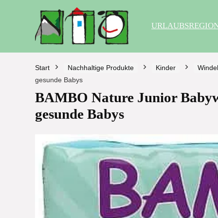
URLAUBSREGIO
Start
Nachhaltige Produkte
Kinder
Winde
gesunde Babys
BAMBO Nature Junior Babywin
gesunde Babys