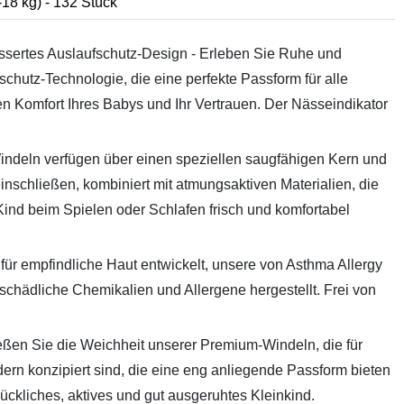
18 kg) - 132 Stück
ssertes Auslaufschutz-Design - Erleben Sie Ruhe und
schutz-Technologie, die eine perfekte Passform für alle
n Komfort Ihres Babys und Ihr Vertrauen. Der Nässeindikator
Windeln verfügen über einen speziellen saugfähigen Kern und
 einschließen, kombiniert mit atmungsaktiven Materialien, die
nd beim Spielen oder Schlafen frisch und komfortabel
 für empfindliche Haut entwickelt, unsere von Asthma Allergy
hädliche Chemikalien und Allergene hergestellt. Frei von
eßen Sie die Weichheit unserer Premium-Windeln, die für
dern konzipiert sind, die eine eng anliegende Passform bieten
ückliches, aktives und gut ausgeruhtes Kleinkind.