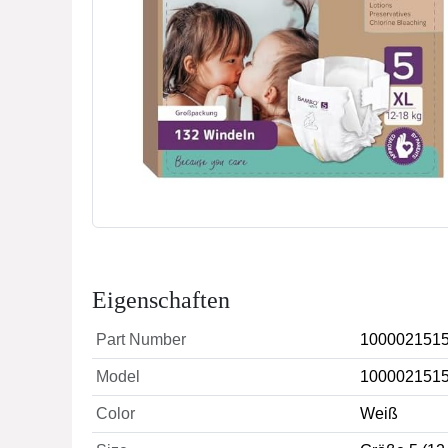
Eigenschaften
Part Number
100002151
Model
100002151
Color
Weiß