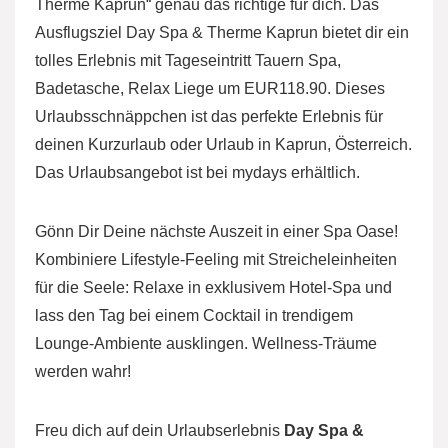
Therme Kaprun“ genau das richtige für dich. Das
Ausflugsziel Day Spa & Therme Kaprun bietet dir ein
tolles Erlebnis mit Tageseintritt Tauern Spa,
Badetasche, Relax Liege um EUR118.90. Dieses
Urlaubsschnäppchen ist das perfekte Erlebnis für
deinen Kurzurlaub oder Urlaub in Kaprun, Österreich.
Das Urlaubsangebot ist bei mydays erhältlich.
Gönn Dir Deine nächste Auszeit in einer Spa Oase!
Kombiniere Lifestyle-Feeling mit Streicheleinheiten
für die Seele: Relaxe in exklusivem Hotel-Spa und
lass den Tag bei einem Cocktail in trendigem
Lounge-Ambiente ausklingen. Wellness-Träume
werden wahr!
Freu dich auf dein Urlaubserlebnis
Day Spa &