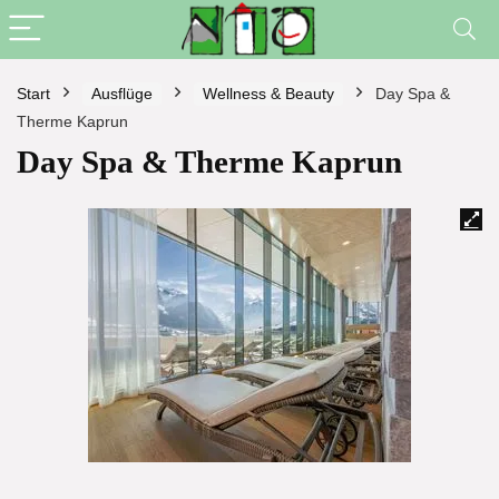
Start
Ausflüge
Wellness & Beauty
Day Spa &
Therme Kaprun
Day Spa & Therme Kaprun