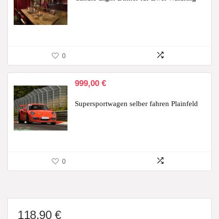
0
999,00
€
Supersportwagen selber fahren Plainfeld
0
118,90
€