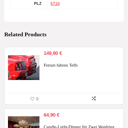
PLZ
5710
Related Products
149,90
€
Ferrari fahren Telfs
0
64,90
€
Candle-Light-Dinner für Zwei Waidring