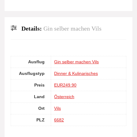
Details:
Gin selber machen Vils
Ausflug
Gin selber machen Vils
Ausflugstyp
Dinner & Kulinarisches
Preis
EUR249.90
Land
Österreich
Ort
Vils
PLZ
6682