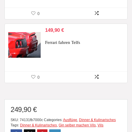
0
149,90
€
Ferrari fahren Telfs
0
249,90
€
SKU:
74131fb7000c
Categories:
Ausflüge
,
Dinner & Kulinarisches
Tags:
Dinner & Kulinarisches
,
Gin selber machen Vils
,
Vils