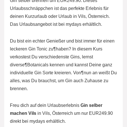
Gin selber brennen um EUR249.90. Dieses
Urlaubsschnäppchen ist das perfekte Erlebnis für
deinen Kurzurlaub oder Urlaub in Vils, Österreich.
Das Urlaubsangebot ist bei mydays erhältlich.
Du bist ein echter Genießer und bist immer für einen
leckeren Gin Tonic zu¶haben? In diesem Kurs
verkostest Du verschiedenste Gins, lernst
diverse¶Botanicals kennen und kannst Deine ganz
individuelle Gin Sorte kreieren. Von¶nun an weißt Du
alles, was Du brauchst, um Gin auch Zuhause zu
brennen.
Freu dich auf dein Urlaubserlebnis
Gin selber
machen Vils
in Vils, Österreich um nur EUR249.90
direkt bei mydays erhältlich.