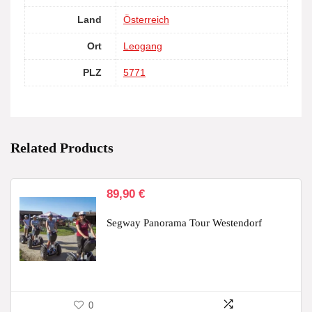
Land
Österreich
Ort
Leogang
PLZ
5771
Related Products
89,90
€
Segway Panorama Tour Westendorf
0