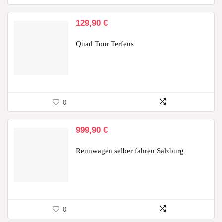
129,90
€
Quad Tour Terfens
0
999,90
€
Rennwagen selber fahren Salzburg
0