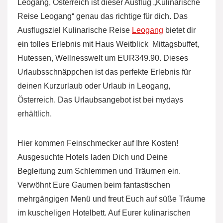
Leogang, Österreich ist dieser Ausflug „Kulinarische
Reise Leogang“ genau das richtige für dich. Das
Ausflugsziel Kulinarische Reise
Leogang
bietet dir
ein tolles Erlebnis mit Haus Weitblick  Mittagsbuffet,
Hutessen, Wellnesswelt um EUR349.90. Dieses
Urlaubsschnäppchen ist das perfekte Erlebnis für
deinen Kurzurlaub oder Urlaub in Leogang,
Österreich. Das Urlaubsangebot ist bei mydays
erhältlich.
Hier kommen Feinschmecker auf Ihre Kosten!
Ausgesuchte Hotels laden Dich und Deine
Begleitung zum Schlemmen und Träumen ein.
Verwöhnt Eure Gaumen beim fantastischen
mehrgängigen Menü und freut Euch auf süße Träume
im kuscheligen Hotelbett. Auf Eurer kulinarischen