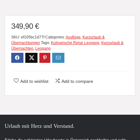
349,90
€
SKU:
ef105bc1d77f
Categories:
Ausflüge
,
Kurzurlaub &
Übernachtungen
Tags:
Kulinarische Reise Leogang
,
Kurzurlaub &
Übernachten
,
Leogang
Add to wishlist
Add to compare
Urlaub mit Herz und Verstand.