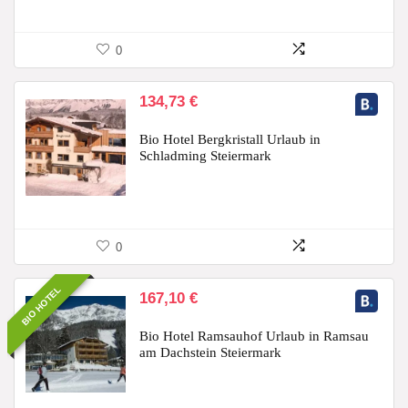
0
134,73
€
Bio Hotel Bergkristall Urlaub in
Schladming Steiermark
0
BIO HOTEL
167,10
€
Bio Hotel Ramsauhof Urlaub in Ramsau
am Dachstein Steiermark