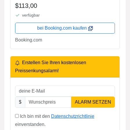
$113,00
verfügbar
bei Booking.com kaufen
Booking.com
Erstellen Sie Ihren kostenlosen
Preissenkungsalarm!
$
ALARM SETZEN
Ich bin mit den
Datenschutzrichtlinie
einverstanden.