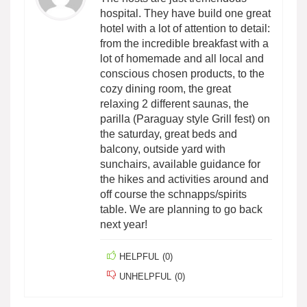
hospital. They have build one great
hotel with a lot of attention to detail:
from the incredible breakfast with a
lot of homemade and all local and
conscious chosen products, to the
cozy dining room, the great
relaxing 2 different saunas, the
parilla (Paraguay style Grill fest) on
the saturday, great beds and
balcony, outside yard with
sunchairs, available guidance for
the hikes and activities around and
off course the schnapps/spirits
table. We are planning to go back
next year!
HELPFUL
(
0
)
UNHELPFUL
(
0
)