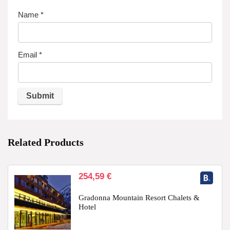
Name
*
Email
*
Related Products
254,59
€
Gradonna Mountain Resort Chalets &
Hotel