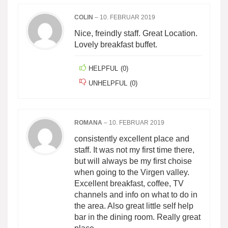
COLIN
–
10. FEBRUAR 2019
Nice, freindly staff. Great Location.
Lovely breakfast buffet.
HELPFUL
(
0
)
UNHELPFUL
(
0
)
ROMANA
–
10. FEBRUAR 2019
consistently excellent place and
staff. It was not my first time there,
but will always be my first choise
when going to the Virgen valley.
Excellent breakfast, coffee, TV
channels and info on what to do in
the area. Also great little self help
bar in the dining room. Really great