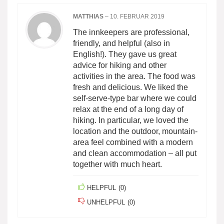
MATTHIAS
–
10. FEBRUAR 2019
The innkeepers are professional,
friendly, and helpful (also in
English!). They gave us great
advice for hiking and other
activities in the area. The food was
fresh and delicious. We liked the
self-serve-type bar where we could
relax at the end of a long day of
hiking. In particular, we loved the
location and the outdoor, mountain-
area feel combined with a modern
and clean accommodation – all put
together with much heart.
HELPFUL
(
0
)
UNHELPFUL
(
0
)