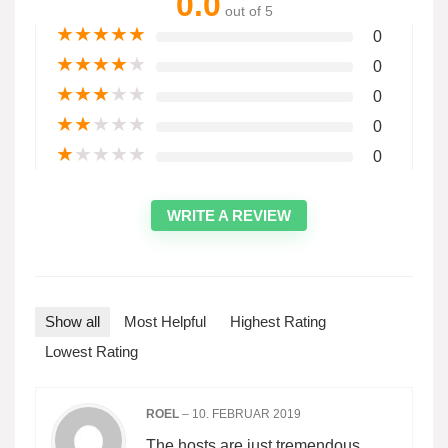
0.0
out of 5
★
★
★
★
★
0
★
★
★
★
★
0
★
★
★
★
★
0
★
★
★
★
★
0
★
★
★
★
★
0
WRITE A REVIEW
Show all
Most Helpful
Highest Rating
Lowest Rating
ROEL
–
10. FEBRUAR 2019
The hosts are just tremendous