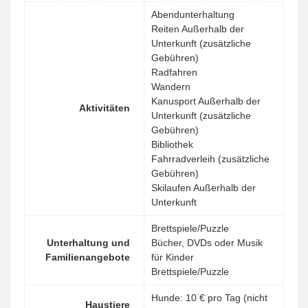
Abendunterhaltung
Reiten Außerhalb der
Unterkunft (zusätzliche
Gebühren)
Radfahren
Wandern
Kanusport Außerhalb der
Aktivitäten
Unterkunft (zusätzliche
Gebühren)
Bibliothek
Fahrradverleih (zusätzliche
Gebühren)
Skilaufen Außerhalb der
Unterkunft
Brettspiele/Puzzle
Unterhaltung und
Bücher, DVDs oder Musik
Familienangebote
für Kinder
Brettspiele/Puzzle
Hunde: 10 € pro Tag (nicht
Haustiere