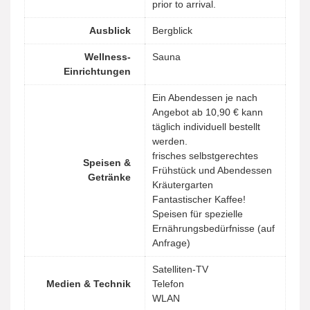
prior to arrival.
Ausblick
Bergblick
Wellness-
Sauna
Einrichtungen
Ein Abendessen je nach
Angebot ab 10,90 € kann
täglich individuell bestellt
werden.
frisches selbstgerechtes
Speisen &
Frühstück und Abendessen
Getränke
Kräutergarten
Fantastischer Kaffee!
Speisen für spezielle
Ernährungsbedürfnisse (auf
Anfrage)
Satelliten-TV
Medien & Technik
Telefon
WLAN