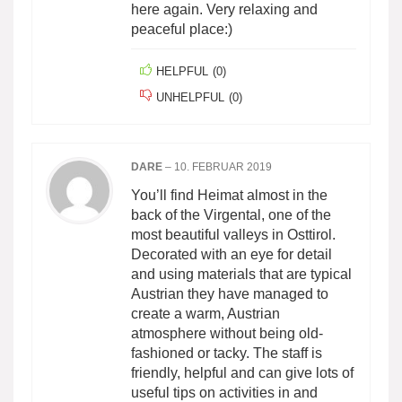
here again. Very relaxing and
peaceful place:)
HELPFUL
(
0
)
UNHELPFUL
(
0
)
DARE
–
10. FEBRUAR 2019
You’ll find Heimat almost in the
back of the Virgental, one of the
most beautiful valleys in Osttirol.
Decorated with an eye for detail
and using materials that are typical
Austrian they have managed to
create a warm, Austrian
atmosphere without being old-
fashioned or tacky. The staff is
friendly, helpful and can give lots of
useful tips on activities in and