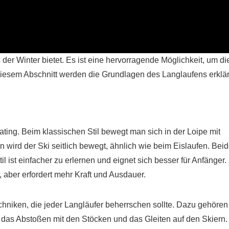
 der Winter bietet. Es ist eine hervorragende Möglichkeit, um di
n diesem Abschnitt werden die Grundlagen des Langlaufens erklär
ating. Beim klassischen Stil bewegt man sich in der Loipe mit
 wird der Ski seitlich bewegt, ähnlich wie beim Eislaufen. Bei
il ist einfacher zu erlernen und eignet sich besser für Anfänger.
r, aber erfordert mehr Kraft und Ausdauer.
hniken, die jeder Langläufer beherrschen sollte. Dazu gehören
, das Abstoßen mit den Stöcken und das Gleiten auf den Skiern.