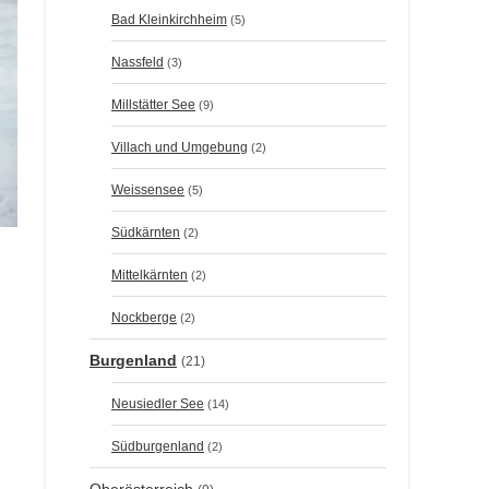
Bad Kleinkirchheim
(5)
Nassfeld
(3)
Millstätter See
(9)
Villach und Umgebung
(2)
Weissensee
(5)
Südkärnten
(2)
Mittelkärnten
(2)
Nockberge
(2)
Burgenland
(21)
Neusiedler See
(14)
Südburgenland
(2)