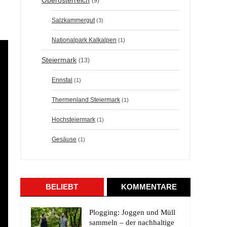
Oberösterreich
(9)
Salzkammergut
(3)
Nationalpark Kalkalpen
(1)
Steiermark
(13)
Ennstal
(1)
Thermenland Steiermark
(1)
Hochsteiermark
(1)
Gesäuse
(1)
BELIEBT
KOMMENTARE
Plogging: Joggen und Müll
sammeln – der nachhaltige