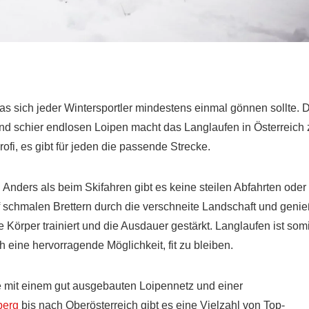
das sich jeder Wintersportler mindestens einmal gönnen sollte. 
d schier endlosen Loipen macht das Langlaufen in Österreich 
fi, es gibt für jeden die passende Strecke.
 Anders als beim Skifahren gibt es keine steilen Abfahrten oder
 schmalen Brettern durch die verschneite Landschaft und genie
 Körper trainiert und die Ausdauer gestärkt. Langlaufen ist somi
h eine hervorragende Möglichkeit, fit zu bleiben.
e mit einem gut ausgebauten Loipennetz und einer
berg
bis nach Oberösterreich gibt es eine Vielzahl von Top-