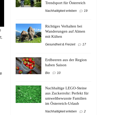
Trendsport für Österreich
Nachhaltigkeit erleben
19
Richtiges Verhalten bei
e
Wanderungen auf Almen
mit Kühen
t.
Gesundheit & Freizeit
17
Erdbeeren aus der Region
haben Saison
Bio
10
de
Nachhaltige LEGO-Steine
aus Zuckerrohr: Perfekt für
umweltbewusste Familien
im Österreich-Urlaub
Nachhaltigkeit erleben
2