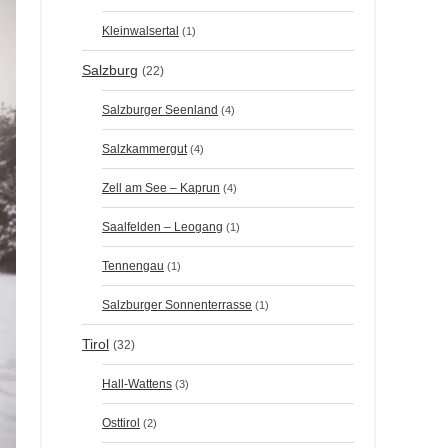
Kleinwalsertal
(1)
Salzburg
(22)
Salzburger Seenland
(4)
Salzkammergut
(4)
Zell am See – Kaprun
(4)
Saalfelden – Leogang
(1)
Tennengau
(1)
Salzburger Sonnenterrasse
(1)
Tirol
(32)
Hall-Wattens
(3)
Osttirol
(2)