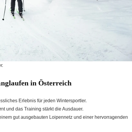
r.
nglaufen in Österreich
ssliches Erlebnis für jeden Wintersportler.
nt und das Training stärkt die Ausdauer.
t einem gut ausgebauten Loipennetz und einer hervorragenden