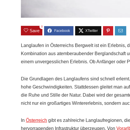
0
Save
Langlaufen in Österreichs Bergwelt ist ein Erlebnis, 
Kombination aus atemberaubender Berglandschaft un
einem unvergesslichen Erlebnis. Ob Anfänger oder Pro
Die Grundlagen des Langlaufens sind schnell erlernt.
hohe Geschwindigkeiten. Stattdessen gleitet man auf
die Ruhe und Stille der Natur. Dabei wird der gesamte
nicht nur ein großartiges Wintererlebnis, sondern auc
In
Österreich
gibt es zahlreiche Langlaufregionen, di
hervorragenden Infrastruktur überzeugen. Von
Vorarl