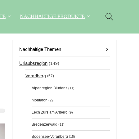
TE
NACHHALTIGE PRODUKTE
Nachhaltige Themen
Urlaubsregion
(149)
Vorarlberg
(67)
Alpenregion Bludenz
(11)
Montafon
(29)
Lech Zürs am Arlberg
(9)
Bregenzerwald
(11)
Bodensee-Vorarlberg
(15)