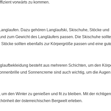
ffizient vorwärts zu kommen.
m Langlaufen. Dazu gehören Langlaufski, Skischuhe, Stöcke und
 und zum Gewicht des Langläufers passen. Die Skischuhe sollt
 Stöcke sollten ebenfalls zur Körpergröße passen und eine gut
nglaufbekleidung besteht aus mehreren Schichten, um den Körp
Sonnenbrille und Sonnencreme sind auch wichtig, um die Augen
 um den Winter zu genießen und fit zu bleiben. Mit der richtigen
hönheit der österreichischen Bergwelt erleben.