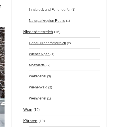
n
Innsbruck und Feriendörfer
(1)
Naturparkregion Reutte
(1)
Niederösterreich
(16)
Donau Niederösterreich
(2)
Wiener Alpen
(1)
Mostviertel
(2)
Waldviertel
(3)
Wienerwald
(2)
Weinviertel
(1)
Wien
(19)
Kärnten
(19)