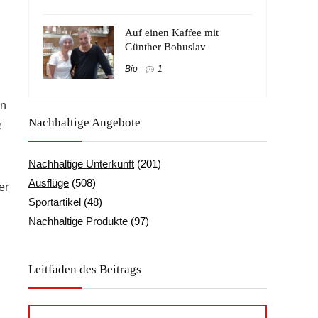
Auf einen Kaffee mit
Günther Bohuslav
Bio
1
en
Nachhaltige Angebote
e
Nachhaltige Unterkunft
(201)
Ausflüge
(508)
er
Sportartikel
(48)
Nachhaltige Produkte
(97)
Leitfaden des Beitrags