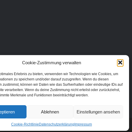
Cookie-Zustimmung verwalten
ptimales Erlebnis zu bieten, verwenden wir Technologien wie Cookies, um
mationen zu speichern und/oder darauf zuzugreifen. Wenn du diesen
 zustimmst, können wir Daten wie das Surfverhalten oder eindeutige IDs auf
te verarbeiten. Wenn du deine Zustimmung nicht erteilst oder zurückziehst,
immte Merkmale und Funktionen beeinträchtigt werden.
eptieren
Ablehnen
Einstellungen ansehen
Cookie-Richtlinie
Datenschutzerklärung
Impressum