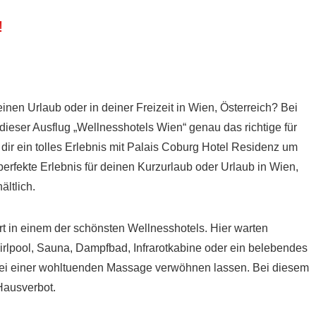
!
inen Urlaub oder in deiner Freizeit in Wien, Österreich? Bei
 dieser Ausflug „Wellnesshotels Wien“ genau das richtige für
 dir ein tolles Erlebnis mit Palais Coburg Hotel Residenz um
rfekte Erlebnis für deinen Kurzurlaub oder Urlaub in Wien,
ältlich.
rt in einem der schönsten Wellnesshotels. Hier warten
rlpool, Sauna, Dampfbad, Infrarotkabine oder ein belebendes
ei einer wohltuenden Massage verwöhnen lassen. Bei diesem
Hausverbot.