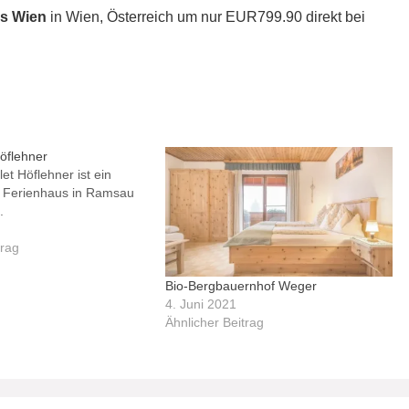
ls Wien
in Wien, Österreich um nur EUR799.90 direkt bei
öflehner
et Höflehner ist ein
s Ferienhaus in Ramsau
.
trag
Bio-Bergbauernhof Weger
4. Juni 2021
Ähnlicher Beitrag