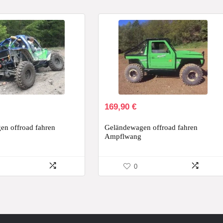
169,90
€
n offroad fahren
Geländewagen offroad fahren
Ampflwang
0