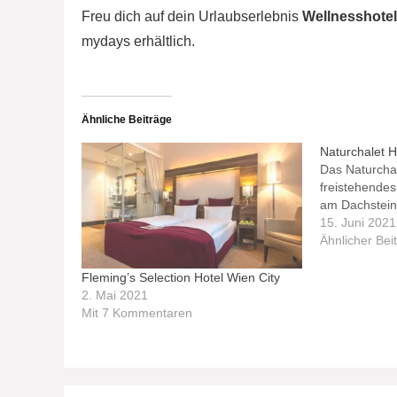
Freu dich auf dein Urlaubserlebnis
Wellnesshote
mydays erhältlich.
Ähnliche Beiträge
Naturchalet H
Das Naturchal
freistehende
am Dachstein
15. Juni 2021
Ähnlicher Bei
Fleming’s Selection Hotel Wien City
2. Mai 2021
Mit 7 Kommentaren