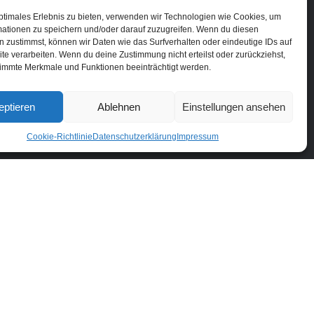
ptimales Erlebnis zu bieten, verwenden wir Technologien wie Cookies, um
mationen zu speichern und/oder darauf zuzugreifen. Wenn du diesen
 zustimmst, können wir Daten wie das Surfverhalten oder eindeutige IDs auf
te verarbeiten. Wenn du deine Zustimmung nicht erteilst oder zurückziehst,
immte Merkmale und Funktionen beeinträchtigt werden.
eptieren
Ablehnen
Einstellungen ansehen
Cookie-Richtlinie
Datenschutzerklärung
Impressum