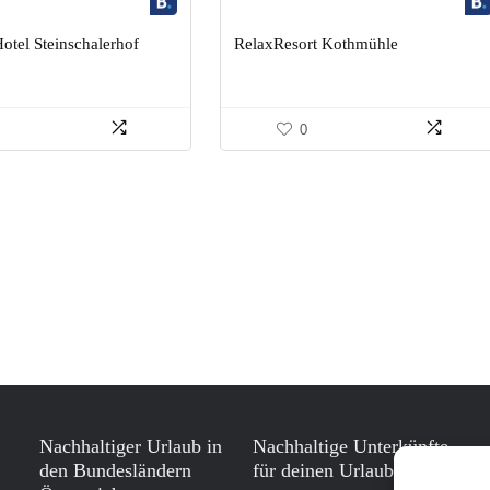
Hotel Steinschalerhof
RelaxResort Kothmühle
0
Nachhaltiger Urlaub in
Nachhaltige Unterkünfte
den Bundesländern
für deinen Urlaub