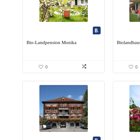
Bio-Landpension Monika
Biolandhau
0
0