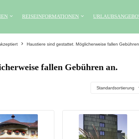
NEN
REISEINFORMATIONEN
URLAUBSANGEBO
kzeptiert
Haustiere sind gestattet. Möglicherweise fallen Gebühren
licherweise fallen Gebühren an.
Standardsortierung