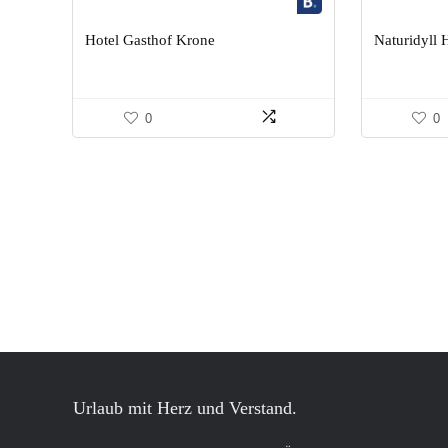
Hotel Gasthof Krone
Naturidyll 
0
0
Urlaub mit Herz und Verstand.