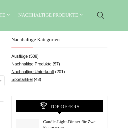
TE
NACHHALTIGE PRODUKTE
Nachhaltige Kategorien
Ausflüge
(508)
Nachhaltige Produkte
(97)
Nachhaltige Unterkunft
(201)
Sportartikel
(48)
TOP OFFERS
Candle-Light-Dinner für Zwei
Patergassen