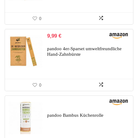
0
9,99
€
pandoo 4er-Sparset umweltfreundliche
Hand-Zahnbürste
0
pandoo Bambus Küchenrolle