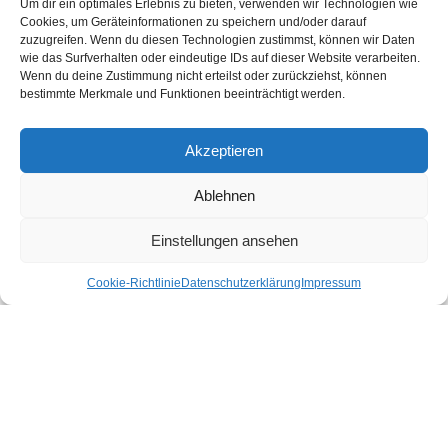
Um dir ein optimales Erlebnis zu bieten, verwenden wir Technologien wie
Impressum
Cookies, um Geräteinformationen zu speichern und/oder darauf
Datenschutzerklärung
zuzugreifen. Wenn du diesen Technologien zustimmst, können wir Daten
wie das Surfverhalten oder eindeutige IDs auf dieser Website verarbeiten.
Wenn du deine Zustimmung nicht erteilst oder zurückziehst, können
Nachhaltiger Urlaub in den Bundesländern Österreichs
bestimmte Merkmale und Funktionen beeinträchtigt werden.
Burgenland
Akzeptieren
Kärnten
Niederösterreich
Ablehnen
Oberösterreich
Einstellungen ansehen
Salzburg
Steiermark
Cookie-Richtlinie
Datenschutzerklärung
Impressum
Tirol
Vorarlberg
Wien
Nachhaltige Unterkünfte für deinen Urlaub
Bio Hotel