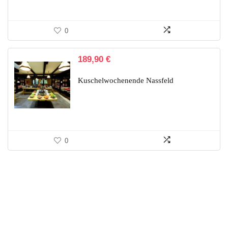
0
189,90
€
Kuschelwochenende Nassfeld
0