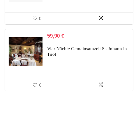
0
59,90
€
Vier Nächte Gemeinsamzeit St. Johann in
Tirol
0