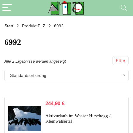
Start
Produkt PLZ
6992
6992
Filter
Alle 2 Ergebnisse werden angezeigt
Standardsortierung
244,90
€
Aktivurlaub im Wasser Hirschegg /
Kleinwalsertal