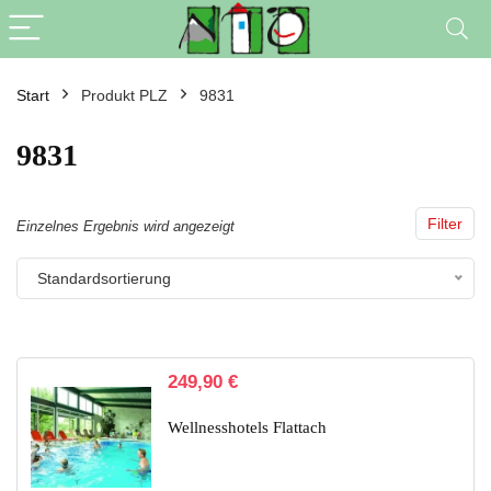
Start
Produkt PLZ
9831
9831
Filter
Einzelnes Ergebnis wird angezeigt
Standardsortierung
249,90
€
Wellnesshotels Flattach