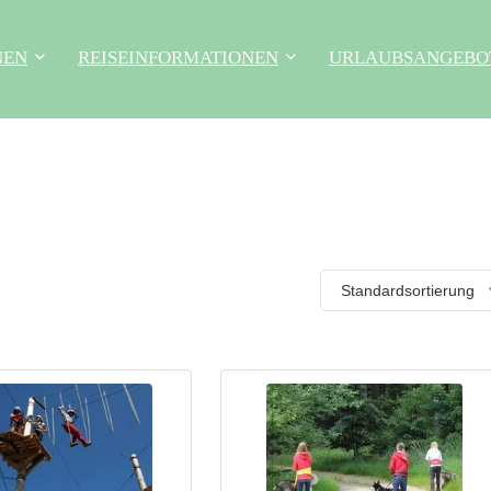
NEN
REISEINFORMATIONEN
URLAUBSANGEBO
Standardsortierung