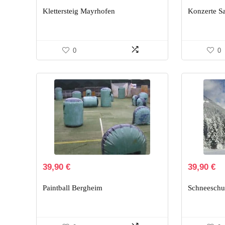
Klettersteig Mayrhofen
Konzerte S
0
0
39,90
€
39,90
€
Paintball Bergheim
Schneeschu