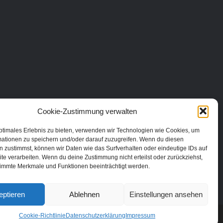
Cookie-Zustimmung verwalten
ptimales Erlebnis zu bieten, verwenden wir Technologien wie Cookies, um
mationen zu speichern und/oder darauf zuzugreifen. Wenn du diesen
 zustimmst, können wir Daten wie das Surfverhalten oder eindeutige IDs auf
te verarbeiten. Wenn du deine Zustimmung nicht erteilst oder zurückziehst,
immte Merkmale und Funktionen beeinträchtigt werden.
eptieren
Ablehnen
Einstellungen ansehen
Cookie-Richtlinie
Datenschutzerklärung
Impressum