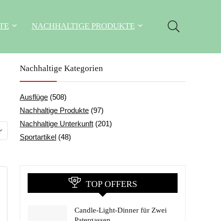
TE
NACHHALTIGE PRODUKTE
Nachhaltige Kategorien
Ausflüge
(508)
Nachhaltige Produkte
(97)
Nachhaltige Unterkunft
(201)
Sportartikel
(48)
TOP OFFERS
Candle-Light-Dinner für Zwei
Patergassen