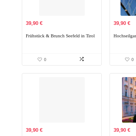
39,90
€
39,90
€
Frühstück & Brunch Seefeld in Tirol
Hochseilgar
0
0
39,90
€
39,90
€