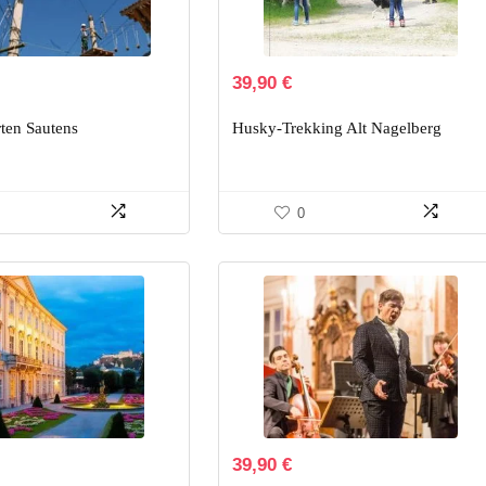
39,90
€
ten Sautens
Husky-Trekking Alt Nagelberg
0
39,90
€