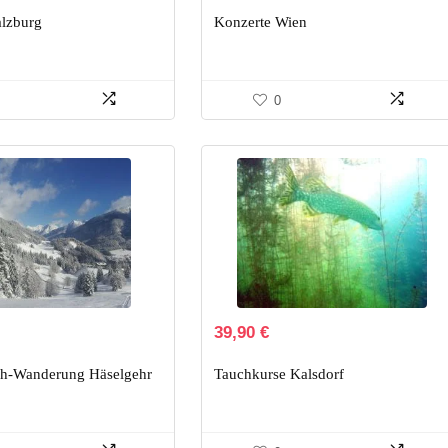
alzburg
Konzerte Wien
0
39,90
€
h-Wanderung Häselgehr
Tauchkurse Kalsdorf