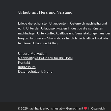
Urlaub mit Herz und Verstand.
Erlebe die schönsten Urlaubsorte in Österreich nachhaltig und
echt. Unter den Urlaubsaktivitäten findest du die schönsten
nachhaltigen Unterkünfte, Ausflüge und Veranstaltungen aus der
Region. In unserem Shop gibt es für dich nachhaltige Produkte
für deinen Urlaub und Alltag.
Unsere Motivation
Nachhaltigkeits-Check für Ihr Hotel
Kontakt
Impressum
Datenschutzerklärung
© 2026 nachhaltigertourismus.at — Gemacht mit
in Österreich