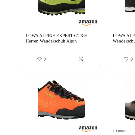
LOWA ALPINE EXPERT GTX®
LOWA ALPI
Herren Wanderschuh Alpin
Wandersch
0
0
+ 1 more