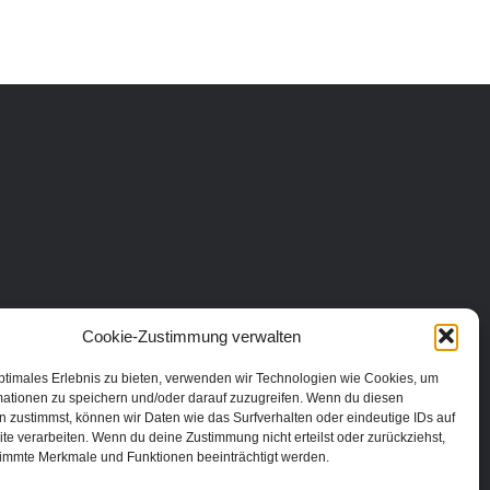
Cookie-Zustimmung verwalten
ptimales Erlebnis zu bieten, verwenden wir Technologien wie Cookies, um
mationen zu speichern und/oder darauf zuzugreifen. Wenn du diesen
 zustimmst, können wir Daten wie das Surfverhalten oder eindeutige IDs auf
te verarbeiten. Wenn du deine Zustimmung nicht erteilst oder zurückziehst,
immte Merkmale und Funktionen beeinträchtigt werden.