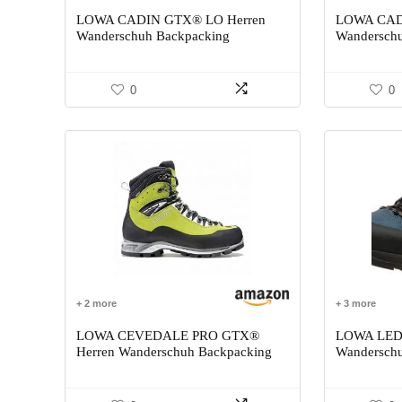
LOWA CADIN GTX® LO Herren
LOWA CAD
Wanderschuh Backpacking
Wanderschu
0
0
+ 2 more
+ 3 more
LOWA CEVEDALE PRO GTX®
LOWA LED
Herren Wanderschuh Backpacking
Wanderschu