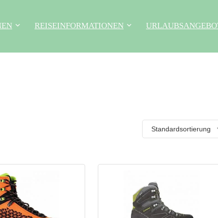
NEN
REISEINFORMATIONEN
URLAUBSANGEBO
Standardsortierung