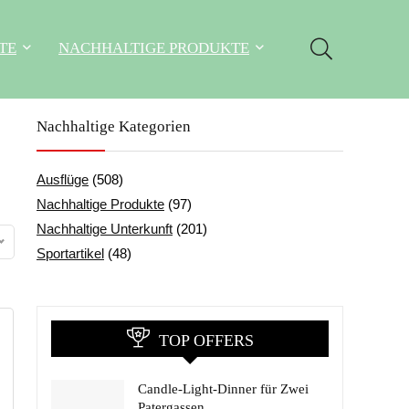
TE
NACHHALTIGE PRODUKTE
Nachhaltige Kategorien
Ausflüge
(508)
Nachhaltige Produkte
(97)
Nachhaltige Unterkunft
(201)
Sportartikel
(48)
TOP OFFERS
Candle-Light-Dinner für Zwei
Patergassen