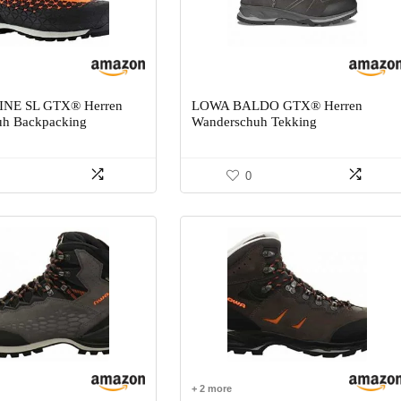
NE SL GTX® Herren
LOWA BALDO GTX® Herren
uh Backpacking
Wanderschuh Tekking
0
+ 2 more