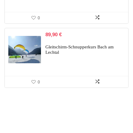
0
89,90
€
Gleitschirm-Schnupperkurs Bach am
Lechtal
0