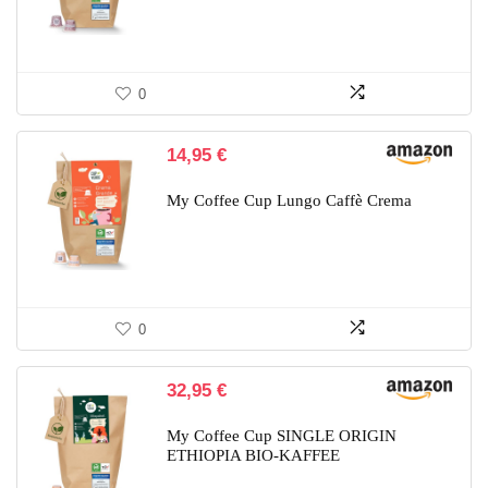
0
14,95
€
My Coffee Cup Lungo Caffè Crema
0
32,95
€
My Coffee Cup SINGLE ORIGIN
ETHIOPIA BIO-KAFFEE