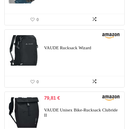
0
VAUDE Rucksack Wizard
0
79,81
€
VAUDE Unisex Bike-Rucksack Clubride
II