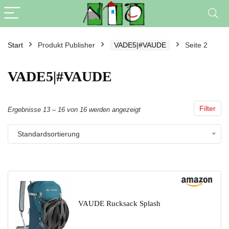
Start
Produkt Publisher
VADE5|#VAUDE
Seite 2
VADE5|#VAUDE
Filter
Ergebnisse 13 – 16 von 16 werden angezeigt
Standardsortierung
VAUDE Rucksack Splash