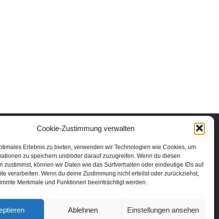
Cookie-Zustimmung verwalten
ptimales Erlebnis zu bieten, verwenden wir Technologien wie Cookies, um
mationen zu speichern und/oder darauf zuzugreifen. Wenn du diesen
 zustimmst, können wir Daten wie das Surfverhalten oder eindeutige IDs auf
te verarbeiten. Wenn du deine Zustimmung nicht erteilst oder zurückziehst,
immte Merkmale und Funktionen beeinträchtigt werden.
eptieren
Ablehnen
Einstellungen ansehen