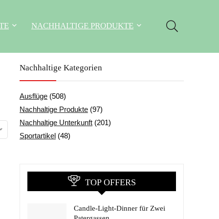
TE
NACHHALTIGE PRODUKTE
Nachhaltige Kategorien
Ausflüge
(508)
Nachhaltige Produkte
(97)
Nachhaltige Unterkunft
(201)
Sportartikel
(48)
TOP OFFERS
Candle-Light-Dinner für Zwei
Patergassen