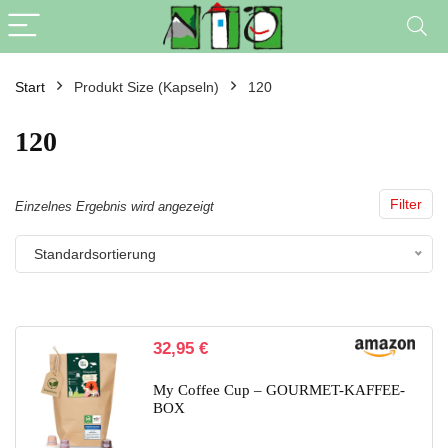
Start
Produkt Size (Kapseln)
120
120
Filter
Einzelnes Ergebnis wird angezeigt
Standardsortierung
32,95
€
My Coffee Cup – GOURMET-KAFFEE-
BOX