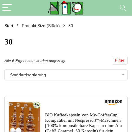
Start
Produkt Size (Stück)
30
30
Filter
Alle 6 Ergebnisse werden angezeigt
Standardsortierung
BIO Kaffeekapseln von My-CoffeeCup |
Kompatibel mit Nespresso®*-Maschinen
| 100% kompostierbare Kapseln ohne Alu
(Caffé Caramel, 30 Kapseln) für dein