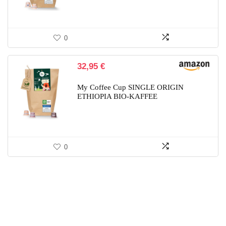
0
32,95
€
My Coffee Cup SINGLE ORIGIN
ETHIOPIA BIO-KAFFEE
0