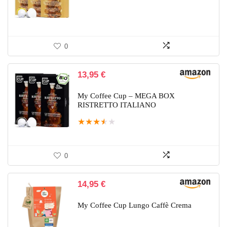
0
13,95
€
My Coffee Cup – MEGA BOX
RISTRETTO ITALIANO
★
★
★
★
★
0
14,95
€
My Coffee Cup Lungo Caffè Crema