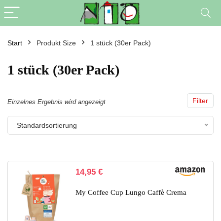
Start
Produkt Size
1 stück (30er Pack)
1 stück (30er Pack)
Filter
Einzelnes Ergebnis wird angezeigt
Standardsortierung
14,95
€
My Coffee Cup Lungo Caffè Crema