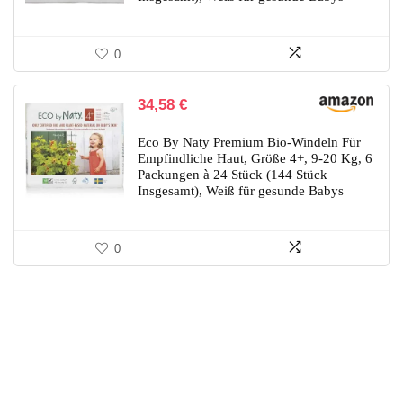
0
34,58
€
Eco By Naty Premium Bio-Windeln Für
Empfindliche Haut, Größe 4+, 9-20 Kg, 6
Packungen à 24 Stück (144 Stück
Insgesamt), Weiß für gesunde Babys
0