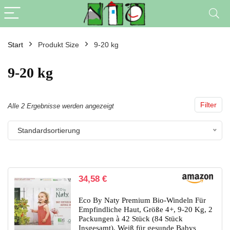
Start
Produkt Size
9-20 kg
9-20 kg
Filter
Alle 2 Ergebnisse werden angezeigt
Standardsortierung
34,58
€
Eco By Naty Premium Bio-Windeln Für
Empfindliche Haut, Größe 4+, 9-20 Kg, 2
Packungen à 42 Stück (84 Stück
Insgesamt), Weiß für gesunde Babys