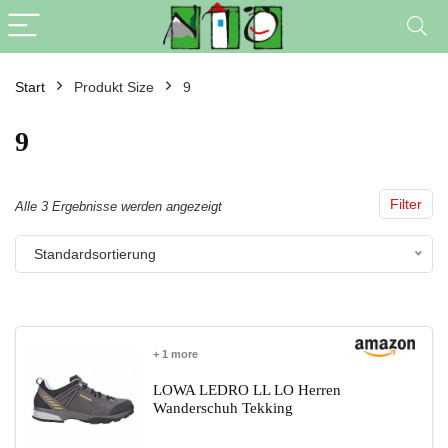
Start
Produkt Size
9
9
Filter
Alle 3 Ergebnisse werden angezeigt
Standardsortierung
+ 1 more
LOWA LEDRO LL LO Herren
Wanderschuh Tekking