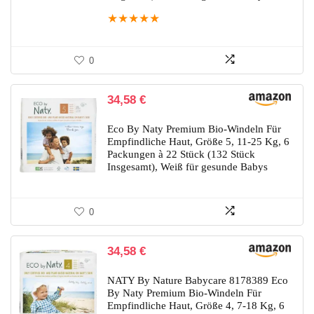
★
★
★
★
★
0
34,58
€
Eco By Naty Premium Bio-Windeln Für
Empfindliche Haut, Größe 5, 11-25 Kg, 6
Packungen à 22 Stück (132 Stück
Insgesamt), Weiß für gesunde Babys
0
34,58
€
NATY By Nature Babycare 8178389 Eco
By Naty Premium Bio-Windeln Für
Empfindliche Haut, Größe 4, 7-18 Kg, 6