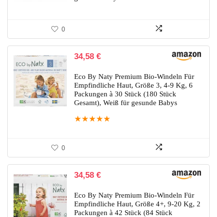
0
34,58
€
Eco By Naty Premium Bio-Windeln Für
Empfindliche Haut, Größe 3, 4-9 Kg, 6
Packungen à 30 Stück (180 Stück
Gesamt), Weiß für gesunde Babys
★
★
★
★
★
0
34,58
€
Eco By Naty Premium Bio-Windeln Für
Empfindliche Haut, Größe 4+, 9-20 Kg, 2
Packungen à 42 Stück (84 Stück