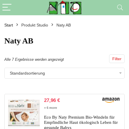
Start
Produkt Studio
Naty AB
Naty AB
Filter
Alle 7 Ergebnisse werden angezeigt
Standardsortierung
27,96
€
+ 6 more
Eco By Naty Premium Bio-Windeln für
Empfindliche Haut ökologisch Leben für
gesunde Babys