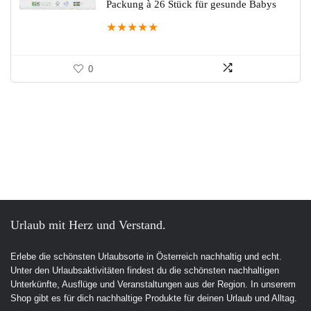
Packung à 26 Stück für gesunde Babys
★
★
★
★
★
0
Urlaub mit Herz und Verstand.
Erlebe die schönsten Urlaubsorte in Österreich nachhaltig und echt.
Unter den Urlaubsaktivitäten findest du die schönsten nachhaltigen
Unterkünfte, Ausflüge und Veranstaltungen aus der Region. In unserem
Shop gibt es für dich nachhaltige Produkte für deinen Urlaub und Alltag.