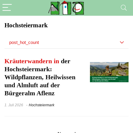
Hochsteiermark
post_hot_count
Kräuterwandern in
der
Hochsteiermark:
Wildpflanzen, Heilwissen
und Almluft auf der
Bürgeralm Aflenz
1. Juli 2026
Hochsteiermark